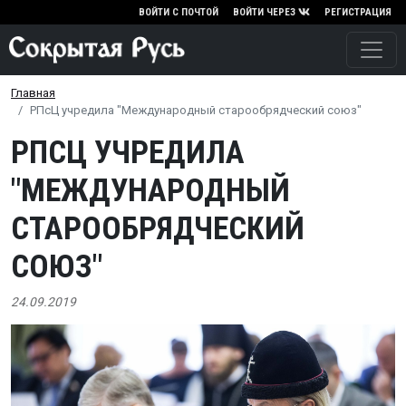
Перейти к основному содержа
ВОЙТИ С ПОЧТОЙ
ВОЙТИ ЧЕРЕЗ
РЕГИСТРАЦИЯ
Главная
РПсЦ учредила "Международный старообрядческий союз"
РПСЦ УЧРЕДИЛА
"МЕЖДУНАРОДНЫЙ
СТАРООБРЯДЧЕСКИЙ
СОЮЗ"
24.09.2019