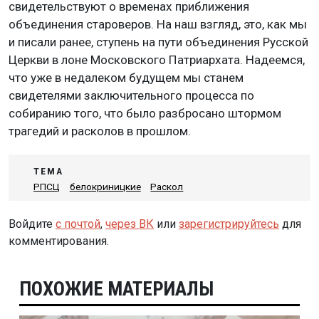
свидетельствуют о временах приближения
объединения староверов. На наш взгляд, это, как мы
и писали ранее, ступень на пути объединения Русской
Церкви в лоне Московского Патриархата. Надеемся,
что уже в недалеком будущем мы станем
свидетелями заключительного процесса по
собиранию того, что было разбросано штормом
трагедий и расколов в прошлом.
ТЕМА
РПСЦ
белокриницкие
Раскол
Войдите
с почтой
,
через ВК
или
зарегистрируйтесь
для
комментирования.
ПОХОЖИЕ МАТЕРИАЛЫ