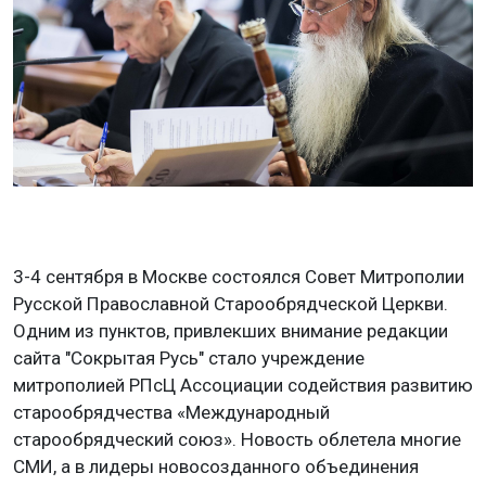
3-4 сентября в Москве состоялся Совет Митрополии
Русской Православной Старообрядческой Церкви.
Одним из пунктов, привлекших внимание редакции
сайта "Сокрытая Русь" стало учреждение
митрополией РПсЦ Ассоциации содействия развитию
старообрядчества «Международный
старообрядческий союз». Новость облетела многие
СМИ, а в лидеры новосозданного объединения