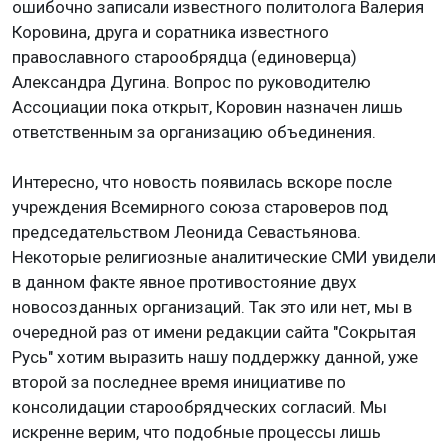
ошибочно записали известного политолога Валерия
Коровина, друга и соратника известного
православного старообрядца (единоверца)
Александра Дугина. Вопрос по руководителю
Ассоциации пока открыт, Коровин назначен лишь
ответственным за организацию объединения.
Интересно, что новость появилась вскоре после
учреждения Всемирного союза староверов под
председательством Леонида Севастьянова.
Некоторые религиозные аналитические СМИ увидели
в данном факте явное противостояние двух
новосозданных организаций. Так это или нет, мы в
очередной раз от имени редакции сайта "Сокрытая
Русь" хотим выразить нашу поддержку данной, уже
второй за последнее время инициативе по
консолидации старообрядческих согласий. Мы
искренне верим, что подобные процессы лишь