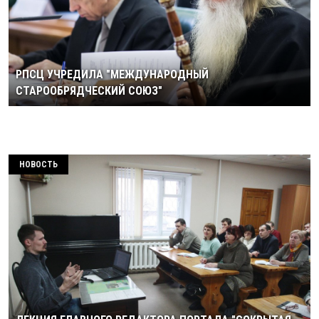
РПСЦ УЧРЕДИЛА "МЕЖДУНАРОДНЫЙ
СТАРООБРЯДЧЕСКИЙ СОЮЗ"
НОВОСТЬ