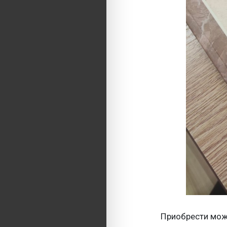
Приобрести мож