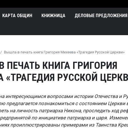
Перейти к основному содержа
n
КАРТА ОБЩИН
КНИЖНИЦА
ДЕЛОВЫЕ ПРЕДЛОЖЕНИЯ
Вышла в печать книга Григория Михеева «Трагедия Русской Церкви»
 ПЕЧАТЬ КНИГА ГРИГОРИЯ
А «ТРАГЕДИЯ РУССКОЙ ЦЕРК
на интересующимся вопросами истории Отечества и Р
лю предлагается познакомиться с состоянием Церкви 
реть на личность патриарха Никона, проследить ход р
предпринятой по инициативе патриарха и царя. Измене
иях проиллюстрированы примерами из Таинства Крещ