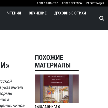
нию
ВОЙТИ С ПОЧТОЙ
ВОЙТИ ЧЕРЕЗ
РЕГИСТРАЦИЯ
ЧТЕНИЯ
ОБУЧЕНИЕ
ДУХОВНЫЕ СТИХИ
ПОХОЖИЕ
ВИ»
МАТЕРИАЛЫ
усской
в указанный
еформы
ния в
ения, чинов
ВЫШЛА КНИГА О