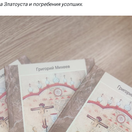
а Златоуста и погребения усопших.