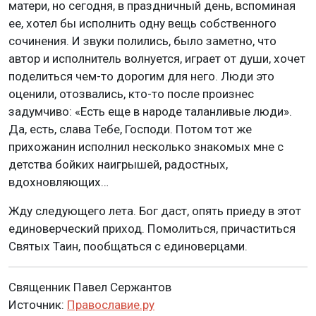
матери, но сегодня, в праздничный день, вспоминая
ее, хотел бы исполнить одну вещь собственного
сочинения. И звуки полились, было заметно, что
автор и исполнитель волнуется, играет от души, хочет
поделиться чем-то дорогим для него. Люди это
оценили, отозвались, кто-то после произнес
задумчиво: «Есть еще в народе таланливые люди».
Да, есть, слава Тебе, Господи. Потом тот же
прихожанин исполнил несколько знакомых мне с
детства бойких наигрышей, радостных,
вдохновляющих…
Жду следующего лета. Бог даст, опять приеду в этот
единоверческий приход. Помолиться, причаститься
Святых Таин, пообщаться с единоверцами.
Священник Павел Сержантов
Источник:
Православие.ру