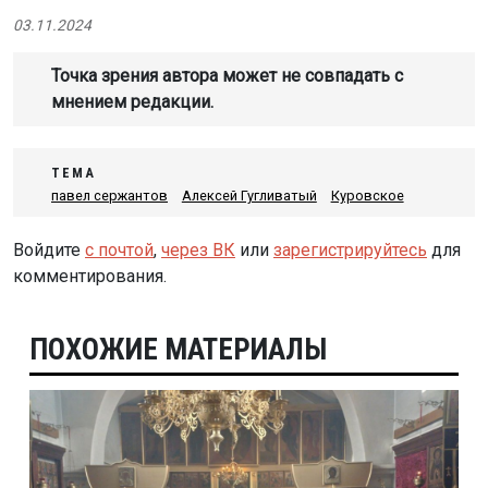
03.11.2024
Точка зрения автора может не совпадать с
мнением редакции.
ТЕМА
павел сержантов
Алексей Гугливатый
Куровское
Войдите
с почтой
,
через ВК
или
зарегистрируйтесь
для
комментирования.
ПОХОЖИЕ МАТЕРИАЛЫ