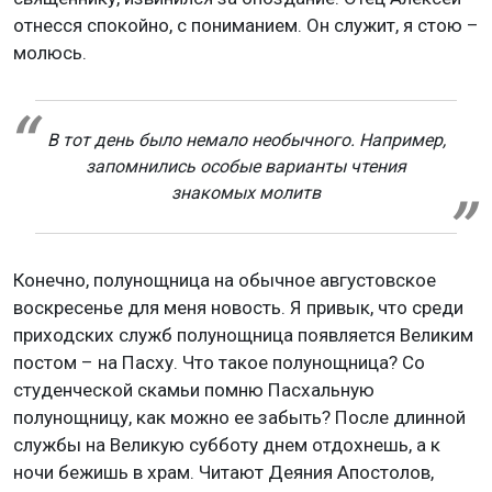
отнесся спокойно, с пониманием. Он служит, я стою –
молюсь.
В тот день было немало необычного. Например,
запомнились особые варианты чтения
знакомых молитв
Конечно, полунощница на обычное августовское
воскресенье для меня новость. Я привык, что среди
приходских служб полунощница появляется Великим
постом – на Пасху. Что такое полунощница? Со
студенческой скамьи помню Пасхальную
полунощницу, как можно ее забыть? После длинной
службы на Великую субботу днем отдохнешь, а к
ночи бежишь в храм. Читают Деяния Апостолов,