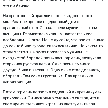
это им близко.
На престольный праздник после водосвятного
молебна все прошли в церковный дом за
праздничный стол. Сначала сели мужчины, потом
женщины. Разместились чинно, настоятель вел
хлебосольный стол. Но не думайте, что все от начала
до конца было сурово-сверхаскетично. На каком-то
этапе застолья в руках пожилого мужчины с
окладистой бородой появилась гармонь, зазвучала
старинная русская песня. Одна песня сменяла
другую, были и веселые. Одну он не стал допевать,
оборвал: «Там конец грустный». Для праздника
неподходящий...
Потом гармонь попросил сидевший в «президиуме»
прихожанин. Он несколько смущенно сказал, что в
свое время стеснялся играть на инструменте при