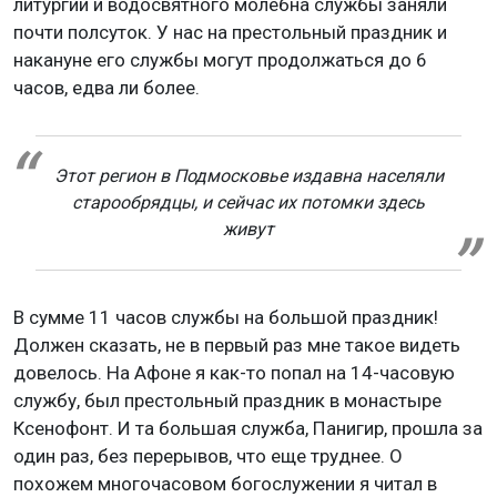
литургии и водосвятного молебна службы заняли
почти полсуток. У нас на престольный праздник и
накануне его службы могут продолжаться до 6
часов, едва ли более.
Этот регион в Подмосковье издавна населяли
старообрядцы, и сейчас их потомки здесь
живут
В сумме 11 часов службы на большой праздник!
Должен сказать, не в первый раз мне такое видеть
довелось. На Афоне я как-то попал на 14-часовую
службу, был престольный праздник в монастыре
Ксенофонт. И та большая служба, Панигир, прошла за
один раз, без перерывов, что еще труднее. О
похожем многочасовом богослужении я читал в