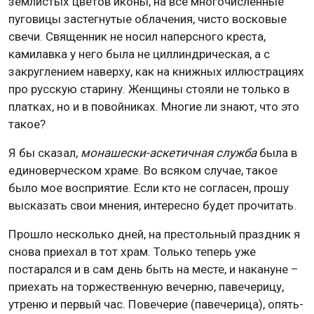
землистых цветов иконы, на все многочисленные
пуговицы застегнутые облачения, чисто восковые
свечи. Священник не носил наперсного креста,
камилавка у него была не циллиндрическая, а с
закруглением наверху, как на книжных иллюстрациях
про русскую старину. Женщины стояли не только в
платках, но и в повойниках. Многие ли знают, что это
такое?
Я бы сказал,
монашески-аскетичная служба
была в
единоверческом храме. Во всяком случае, такое
было мое восприятие. Если кто не согласен, прошу
высказать свои мнения, интересно будет прочитать.
Прошло несколько дней, на престольный праздник я
снова приехал в тот храм. Только теперь уже
постарался и в сам день быть на месте, и накануне –
приехать на торжественную вечерню, павечерицу,
утреню и первый час. Повечерие (павечерица), опять-