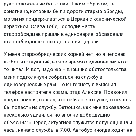
рукоположенные батюшки. Таким образом, те
христиане, которым были дороги старые обряды,
могли их придерживаться в Церкви с канонической
иерархией. Слава Тебе, Господи! Часть
старообрядцев пришли в единоверие, образовали
старообрядные приходы нашей Церкви.
У меня старообрядческих корней нет, но я человек
любопытствующий, в свое время о единоверии что-
то читал. И вот, надо же – внешние обстоятельства
меня подтолкнули собраться на службу в
единоверческий храм. По Интернету я выяснил
телефон настоятеля храма, отца Алексия. Позвонил,
представился, сказал, что сейчас в отпуске, хотелось
бы попасть на службу. Батюшка, как мне показалось,
несколько удивился, но вполне добродушно
объяснил: «Перед литургией служится полунощница и
часы, начало службы в 7.00. Автобус иногда ходит не