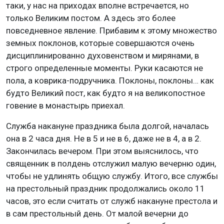
таки, у нас на приходах вполне встречается, но
только Великим постом. А здесь это более
повседневное явление. Прибавим к этому множество
земных поклонов, которые совершаются очень
дисциплинированно духовенством и мирянами, в
строго определенные моменты. Руки касаются не
пола, а коврика-подручника. Поклоны, поклоны… как
будто Великий пост, как будто я на великопостное
говение в монастырь приехал.
Служба накануне праздника была долгой, началась
она в 2 часа дня. Не в 5 и не в 6, даже не в 4, а в 2.
Закончилась вечером. При этом выяснилось, что
священник в полдень отслужил малую вечерню один,
чтобы не удлинять общую службу. Итого, все службы
на престольный праздник продолжались около 11
часов, это если считать от служб накануне престола и
в сам престольный день. От малой вечерни до