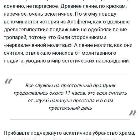
конечно, не партесное. Древнее пение, по крюкам,
наречное, очень аскетичное. По этому поводу
вспоминается история из Апофтегм, как отдельные
древнеегипесткие подвижники не одобряли пение
тропарей, потому что были сторонниками
«неразвлеченной молитвы». А пение молитв, как они
считали, отвлекало монахов от молитвенного
подвига, уводило в мир эстетических наслаждений.
Все службы на престольный праздник
продолжались около 11 часов, это если считать
от служб накануне престола и в сам
престольный день
Прибавьте подчеркнуто аскетичное убранство храма,