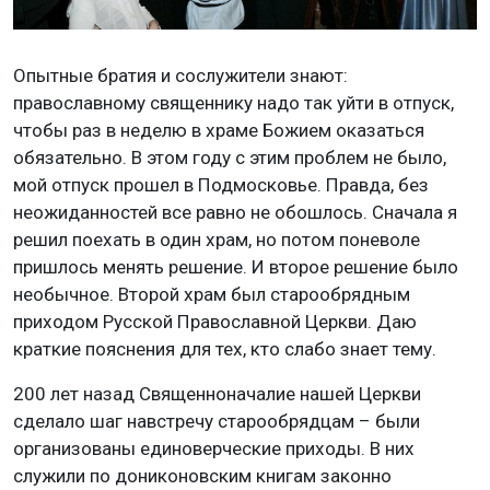
Опытные братия и сослужители знают:
православному священнику надо так уйти в отпуск,
чтобы раз в неделю в храме Божием оказаться
обязательно. В этом году с этим проблем не было,
мой отпуск прошел в Подмосковье. Правда, без
неожиданностей все равно не обошлось. Сначала я
решил поехать в один храм, но потом поневоле
пришлось менять решение. И второе решение было
необычное. Второй храм был старообрядным
приходом Русской Православной Церкви. Даю
краткие пояснения для тех, кто слабо знает тему.
200 лет назад Священноначалие нашей Церкви
сделало шаг навстречу старообрядцам – были
организованы единоверческие приходы. В них
служили по дониконовским книгам законно