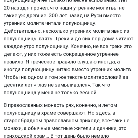
20 назад я прочел, что наши утренние молитвы не
такие уж древние. 300 лет назад на Руси вместо
утренних молитв читали полунощницу.
Действительно, несколько утренних молитв явно из
полунощницы взяты. Греки и до сих пор дома читают
каждое утро полунощницу. Конечно, не все греки это
делают, у них тоже есть сокращенное утреннее
правило. Я греческое правило слушаю иногда, а
иногда полунощницу читаю вместо утренних молитв.
Чтобы на одном и том же тексте молитвословий за
десятки лет «глаз не замыливался». Так что
полунощница у меня не только весной.
В православных монастырях, конечно, и летом
полунощницу в храме совершают. Но здесь, в
старообрядном православном приходе, все-таки не
монахи, а обычные местные жители и дачники, это
приходской храм... В тот день было немало