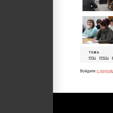
ТЕМА
РПЦ
РПСЦ
Войдите
с почтой