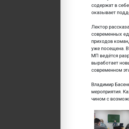
содержат в себе
оказывает подд
Лектор рассказа
современных еди
приходов коман
уже посещена. 
МП ведётся раз
выработает нов
современном эт
Владимир Басенк
мероприятия. Ка
чином с возмож