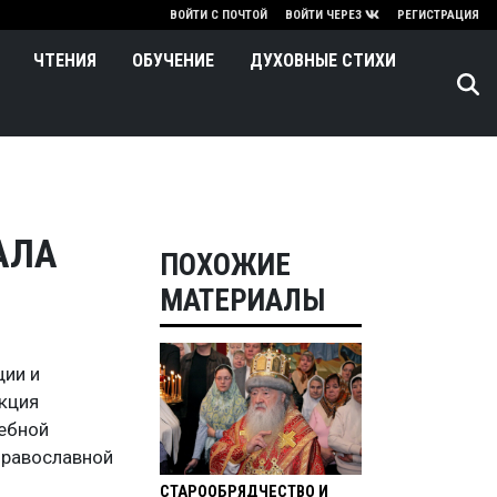
нию
ВОЙТИ С ПОЧТОЙ
ВОЙТИ ЧЕРЕЗ
РЕГИСТРАЦИЯ
ЧТЕНИЯ
ОБУЧЕНИЕ
ДУХОВНЫЕ СТИХИ
АЛА
ПОХОЖИЕ
МАТЕРИАЛЫ
ции и
кция
ебной
Православной
СТАРООБРЯДЧЕСТВО И