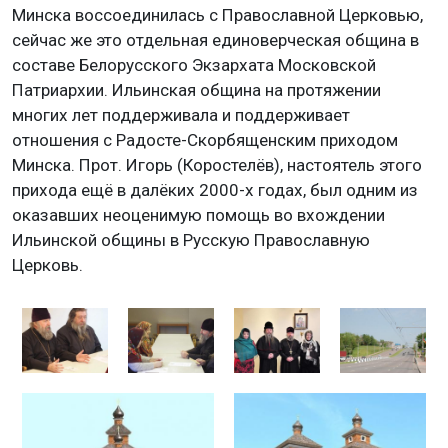
Минска воссоединилась с Православной Церковью,
сейчас же это отдельная единоверческая община в
составе Белорусского Экзархата Московской
Патриархии. Ильинская община на протяжении
многих лет поддерживала и поддерживает
отношения с Радосте-Скорбященским приходом
Минска. Прот. Игорь (Коростелёв), настоятель этого
прихода ещё в далёких 2000-х годах, был одним из
оказавших неоценимую помощь во вхождении
Ильинской общины в Русскую Православную
Церковь.