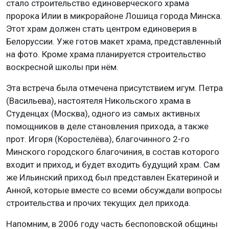
стало строительство единоверческого храма
пророка Илии в микрорайоне Лошица города Минска.
Этот храм должен стать центром единоверия в
Белоруссии. Уже готов макет храма, представленный
на фото. Кроме храма планируется строительство
воскресной школы при нём.
Эта встреча была отмечена присутствием игум. Петра
(Васильева), настоятеля Никольского храма в
Студенцах (Москва), одного из самых активных
помощников в деле становления прихода, а также
прот. Игоря (Коростелёва), благочинного 2-го
Минского городского благочиния, в состав которого
входит и приход, и будет входить будущий храм. Сам
же Ильинский приход был представлен Екатериной и
Анной, которые вместе со всеми обсуждали вопросы
строительства и прочих текущих дел прихода.
Напомним, в 2006 году часть беспоповской общины