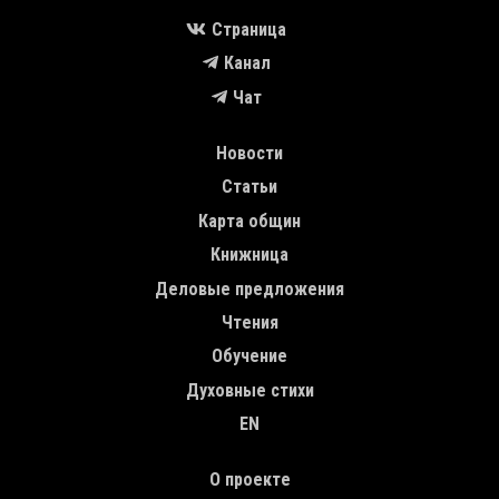
Страница
Канал
Чат
MAIN NAVIGATION
Новости
Статьи
Карта общин
Книжница
Деловые предложения
Чтения
Обучение
Духовные стихи
EN
TOP MENU
О проекте