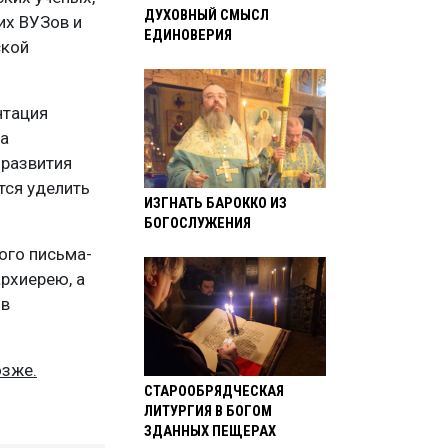
ДУХОВНЫЙ СМЫСЛ
их ВУЗов и
ЕДИНОВЕРИЯ
ской
нтация
ка
 развития
тся уделить
ИЗГНАТЬ БАРОККО ИЗ
БОГОСЛУЖЕНИЯ
ого письма-
рхиерею, а
ов
озже.
СТАРООБРЯДЧЕСКАЯ
ЛИТУРГИЯ В БОГОМ
ЗДАННЫХ ПЕЩЕРАХ