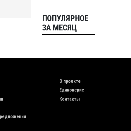
ПОПУЛЯРНОЕ
ЗА МЕСЯЦ
TION
TOP MENU
О проекте
Единоверие
ин
Контакты
редложения