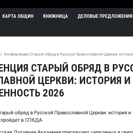
Перейти к основному содержа
n
КАРТА ОБЩИН
КНИЖНИЦА
ДЕЛОВЫЕ ПРЕДЛОЖЕНИЯ
Конференция Старый обряд в Русской Православной Церкви: истори
ЕНЦИЯ СТАРЫЙ ОБРЯД В РУС
ЛАВНОЙ ЦЕРКВИ: ИСТОРИЯ И
ЕННОСТЬ 2026
арый обряд в Русской Православной Церкви: история и
 пройдёт в СПбДА
гская Духовная Академия приглашает церковных и светс