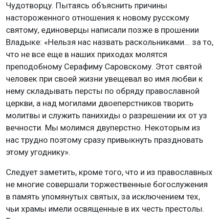
Чудотворцу. Пытаясь объяснить причины
настороженного отношения к новому русскому
святому, единоверцы написали позже в прошении
Владыке: «Нельзя нас назвать раскольниками... за то,
что не все еще в наших приходах молятся
преподобному Серафиму Саровскому. Этот святой
человек при своей жизни увещевал во имя любви к
нему складывать персты по обряду православной
церкви, а над могилами двоеперстников творить
молитвы и служить панихиды о разрешении их от уз
вечности. Мы молимся двуперстно. Некоторым из
нас трудно поэтому сразу привыкнуть праздновать
этому угоднику».
Следует заметить, кроме того, что и из православных
не многие совершали торжественные богослужения
в память упомянутых святых, за исключением тех,
чьи храмы имели освященные в их честь престолы.