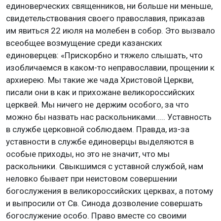
единоверческих священников, ни больше ни меньше,
свидетельствования своего православия, приказав
им явиться 22 июля на молебен в собор. Это вызвало
всеобщее возмущение среди казанских
единоверцев: «Прискорбно и тяжело слышать, что
изобличаемся в каком-то неправославии, прощении к
архиерею. Мы такие же чада Христовой Церкви,
писали они в как и прихожане великороссийских
церквей. Мы ничего не держим особого, за что
можно бы назвать нас раскольниками..... Уставность
в службе церковной соблюдаем. Правда, из-за
уставности в службе единоверцы выделяются в
особые приходы, но это не значит, что мы
раскольники. Свыкшимся с уставной службой, нам
неловко бывает при неистовом совершении
богослужения в великороссийских церквах, а потому
и выпросили от Св. Синода дозволение совершать
богослужение особо. Право вместе со своими