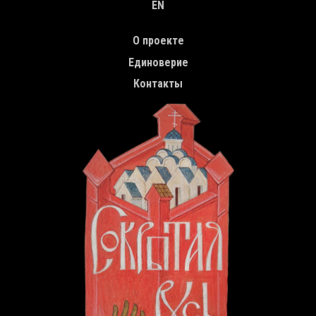
EN
TOP MENU
О проекте
Единоверие
Контакты