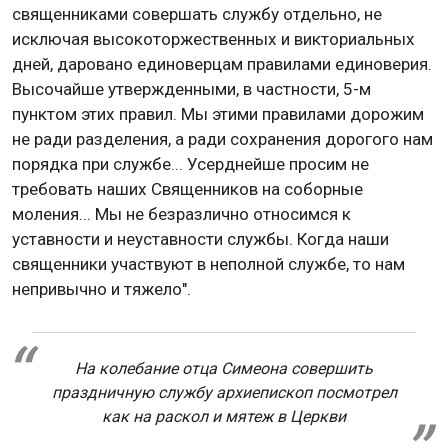
священниками совершать службу отдельно, не
исключая высокоторжественных и викториальных
дней, даровано единоверцам правилами единоверия.
Высочайше утвержденными, в частности, 5-м
пунктом этих правил. Мы этими правилами дорожим
не ради разделения, а ради сохранения дорогого нам
порядка при службе... Усерднейше просим не
требовать наших Священников на соборные
моления... Мы не безразлично относимся к
уставности и неуставности службы. Когда наши
священники участвуют в неполной службе, то нам
непривычно и тяжело".
На колебание отца Симеона совершить
праздничную службу архиепископ посмотрел
как на раскол и мятеж в Церкви