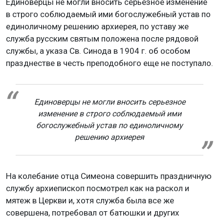
Единоверцы не могли вносить серьезное изменение
в строго соблюдаемый ими богослужебный устав по
единоличному решению архиерея, по уставу же
служба русским святым положена после рядовой
службы, а указа Св. Синода в 1904 г. об особом
празднестве в честь преподобного еще не поступало.
Единоверцы не могли вносить серьезное
изменение в строго соблюдаемый ими
богослужебный устав по единоличному
решению архиерея
На колебание отца Симеона совершить праздничную
службу архиепископ посмотрел как на раскол и
мятеж в Церкви и, хотя служба была все же
совершена, потребовал от батюшки и других