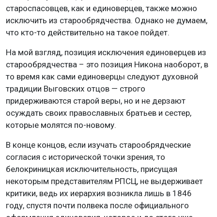
староспасовцев, как и единоверцев, также можно
исключить из старообрядчества. Однако не думаем,
что кто-то действительно на такое пойдет.
На мой взгляд, позиция исключения единоверцев из
старообрядчества – это позиция Никона наоборот, в
то время как сами единоверцы следуют духовной
традиции Выговских отцов — строго
придерживаются старой веры, но и не дерзают
осуждать своих православных братьев и сестер,
которые молятся по-новому.
В конце концов, если изучать старообрядческие
согласия с исторической точки зрения, то
белокриницкая исключительность, присущая
некоторым представителям РПСЦ, не выдерживает
критики, ведь их иерархия возникла лишь в 1846
году, спустя почти полвека после официального