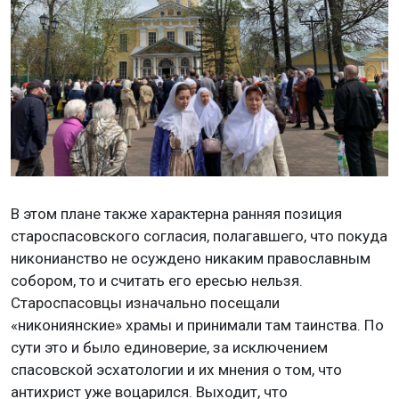
В этом плане также характерна ранняя позиция
староспасовского согласия, полагавшего, что покуда
никонианство не осуждено никаким православным
собором, то и считать его ересью нельзя.
Староспасовцы изначально посещали
«никониянские» храмы и принимали там таинства. По
сути это и было единоверие, за исключением
спасовской эсхатологии и их мнения о том, что
антихрист уже воцарился. Выходит, что