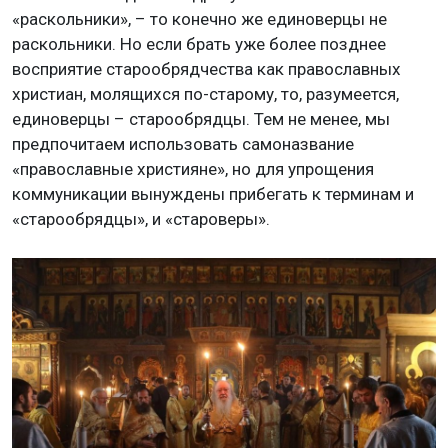
«раскольники», – то конечно же единоверцы не
раскольники. Но если брать уже более позднее
восприятие старообрядчества как православных
христиан, молящихся по-старому, то, разумеется,
единоверцы – старообрядцы. Тем не менее, мы
предпочитаем использовать самоназвание
«православные християне», но для упрощения
коммуникации вынуждены прибегать к терминам и
«старообрядцы», и «староверы».