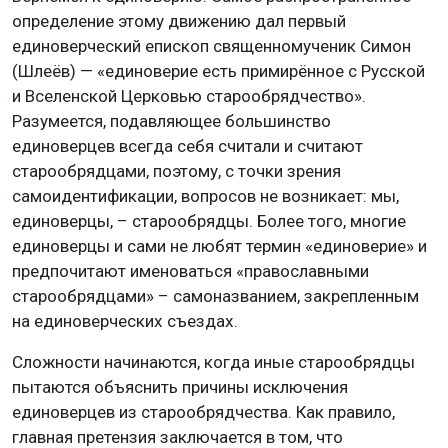
определение этому движению дал первый
единоверческий епископ священномученик Симон
(Шлеёв) — «единоверие есть примирённое с Русской
и Вселенской Церковью старообрядчество».
Разумеется, подавляющее большинство
единоверцев всегда себя считали и считают
старообрядцами, поэтому, с точки зрения
самоидентификации, вопросов не возникает: мы,
единоверцы, – старообрядцы. Более того, многие
единоверцы и сами не любят термин «единоверие» и
предпочитают именоваться «православными
старообрядцами» – самоназванием, закрепленным
на единоверческих съездах.
Сложности начинаются, когда иные старообрядцы
пытаются объяснить причины исключения
единоверцев из старообрядчества. Как правило,
главная претензия заключается в том, что