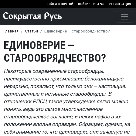
Перейти к основному содержа
ВОЙТИ С ПОЧТОЙ
ВОЙТИ ЧЕРЕЗ
РЕГИСТРАЦИЯ
Главная
Статьи
Единоверие — старообрядчество?
ЕДИНОВЕРИЕ —
СТАРООБРЯДЧЕСТВО?
Некоторые современные старообрядцы,
преимущественно приемлющие белокриницкую
иерархию, полагают, что только они – настоящие,
единственные и истинные старообрядцы. В
отношении РПСЦ такое утверждение легко можно
понять, ведь это самое многочисленное
старообрядческое согласие, и некий пафос в их
положении вполне оправдан. Обращает, однако, на
себя внимание то, что единоверие они зачастую не