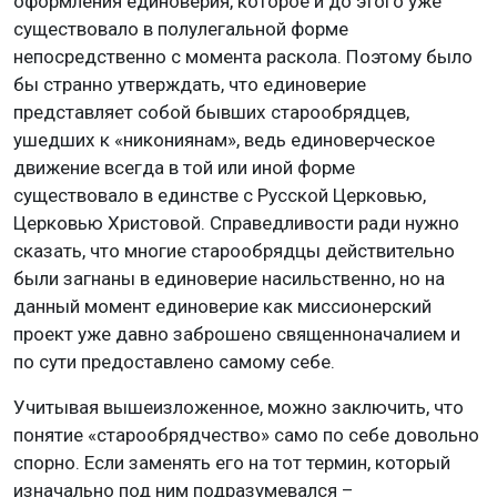
оформления единоверия, которое и до этого уже
существовало в полулегальной форме
непосредственно с момента раскола. Поэтому было
бы странно утверждать, что единоверие
представляет собой бывших старообрядцев,
ушедших к «никониянам», ведь единоверческое
движение всегда в той или иной форме
существовало в единстве с Русской Церковью,
Церковью Христовой. Справедливости ради нужно
сказать, что многие старообрядцы действительно
были загнаны в единоверие насильственно, но на
данный момент единоверие как миссионерский
проект уже давно заброшено священноначалием и
по сути предоставлено самому себе.
Учитывая вышеизложенное, можно заключить, что
понятие «старообрядчество» само по себе довольно
спорно. Если заменять его на тот термин, который
изначально под ним подразумевался –