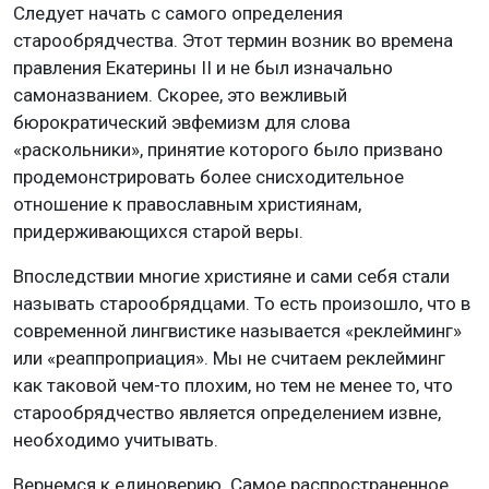
Следует начать с самого определения
старообрядчества. Этот термин возник во времена
правления Екатерины II и не был изначально
самоназванием. Скорее, это вежливый
бюрократический эвфемизм для слова
«раскольники», принятие которого было призвано
продемонстрировать более снисходительное
отношение к православным християнам,
придерживающихся старой веры.
Впоследствии многие християне и сами себя стали
называть старообрядцами. То есть произошло, что в
современной лингвистике называется «реклейминг»
или «реаппроприация». Мы не считаем реклейминг
как таковой чем-то плохим, но тем не менее то, что
старообрядчество является определением извне,
необходимо учитывать.
Вернемся к единоверию. Самое распространенное