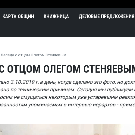
Перейти к основному содержа
n
КАРТА ОБЩИН
КНИЖНИЦА
ДЕЛОВЫЕ ПРЕДЛОЖЕНИЯ
Беседа с отцом Олегом Стеняевым
 С ОТЦОМ ОЛЕГОМ СТЕНЯЕВЫ
но 3.10.2019 г, в день, когда сделано это фото, но дол
ано по техническим причинам. Сегодня мы публикуем 
росим не смущаться некоторым уже устаревшим реали
бязанностям упоминаемых в интервью иерархов - прим