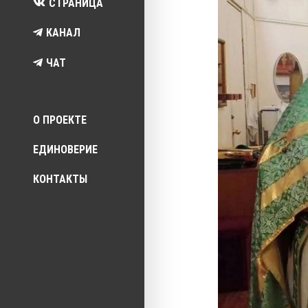
СТРАНИЦА
КАНАЛ
ЧАТ
Top menu
О ПРОЕКТЕ
ЕДИНОВЕРИЕ
КОНТАКТЫ