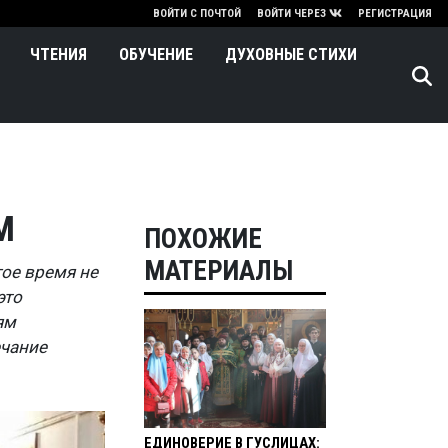
нию
ВОЙТИ С ПОЧТОЙ
ВОЙТИ ЧЕРЕЗ
РЕГИСТРАЦИЯ
ЧТЕНИЯ
ОБУЧЕНИЕ
ДУХОВНЫЕ СТИХИ
М
ПОХОЖИЕ
МАТЕРИАЛЫ
гое время не
это
ям
ечание
ЕДИНОВЕРИЕ В ГУСЛИЦАХ: