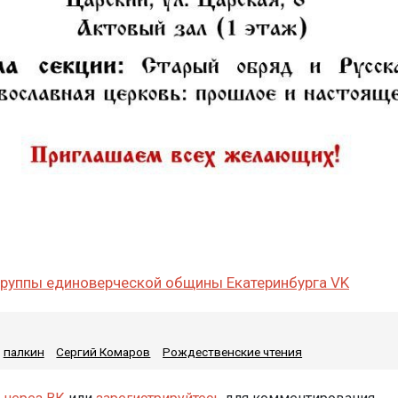
группы единоверческой общины Екатеринбурга VK
палкин
Сергий Комаров
Рождественские чтения