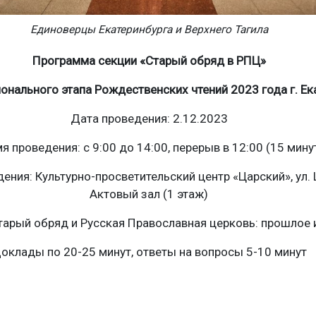
Единоверцы Екатеринбурга и Верхнего Тагила
Программа секции «Старый обряд в РПЦ»
ионального этапа Рождественских чтений 2023 года г. Ек
Дата проведения: 2.12.2023
я проведения: с 9:00 до 14:00, перерыв в 12:00 (15 мину
ения: Культурно-просветительский центр «Царский», ул. 
Актовый зал (1 этаж)
тарый обряд и Русская Православная церковь: прошлое
оклады по 20-25 минут, ответы на вопросы 5-10 минут