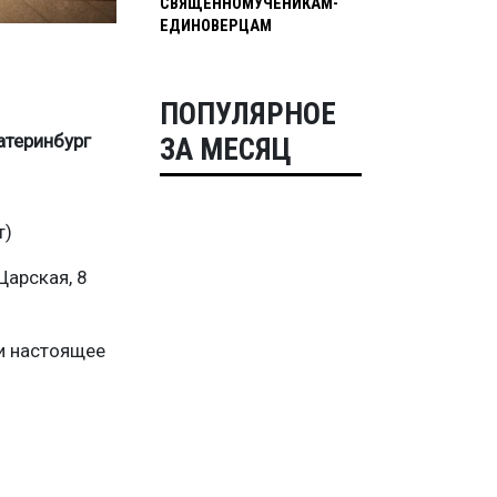
СВЯЩЕННОМУЧЕНИКАМ-
ЕДИНОВЕРЦАМ
ПОПУЛЯРНОЕ
атеринбург
ЗА МЕСЯЦ
т)
Царская, 8
 и настоящее