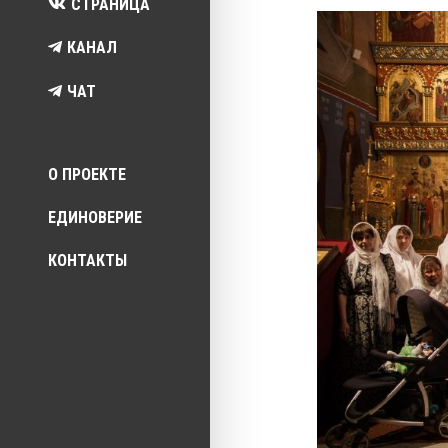
СТРАНИЦА
КАНАЛ
ЧАТ
Top menu
О ПРОЕКТЕ
ЕДИНОВЕРИЕ
КОНТАКТЫ