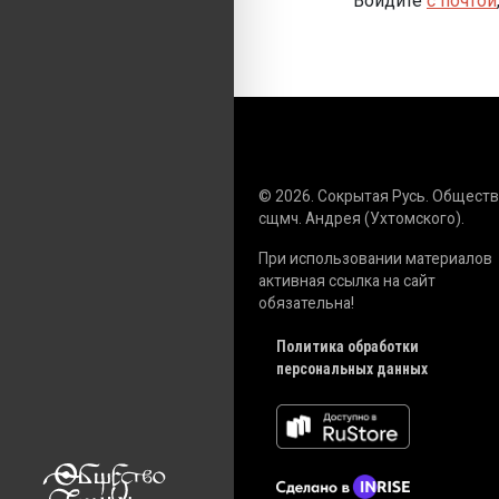
Войдите
с почтой
© 2026. Сокрытая Русь. Общест
сщмч. Андрея (Ухтомского).
При использовании материалов
активная ссылка на сайт
обязательна!
Политика обработки
персональных данных