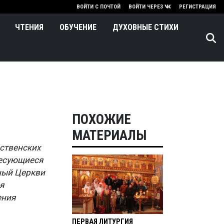
нию
ВОЙТИ С ПОЧТОЙ
ВОЙТИ ЧЕРЕЗ
РЕГИСТРАЦИЯ
ЧТЕНИЯ
ОБУЧЕНИЕ
ДУХОВНЫЕ СТИХИ
ПОХОЖИЕ
МАТЕРИАЛЫ
ественских
ресующиеся
ный Церкви
я
ения
ПЕРВАЯ ЛИТУРГИЯ