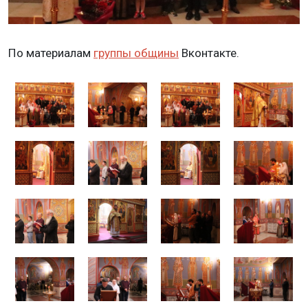
По материалам
группы общины
Вконтакте.