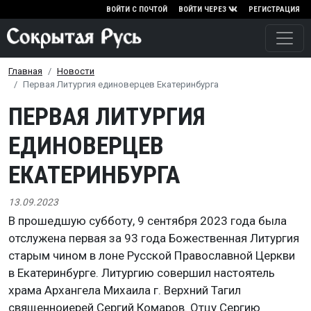
Перейти к основному содержа
ВОЙТИ С ПОЧТОЙ
ВОЙТИ ЧЕРЕЗ
РЕГИСТРАЦИЯ
Главная
Новости
Первая Литургия единоверцев Екатеринбурга
ПЕРВАЯ ЛИТУРГИЯ
ЕДИНОВЕРЦЕВ
ЕКАТЕРИНБУРГА
13.09.2023
В прошедшую субботу, 9 сентября 2023 года была
отслужена первая за 93 года Божественная Литургия
старым чином в лоне Русской Православной Церкви
в Екатеринбурге. Литургию совершил настоятель
храма Архангела Михаила г. Верхний Тагил
священноиерей Сергий Комаров. Отцу Сергию