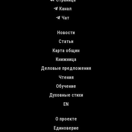
Канал
Чат
MAIN NAVIGATION
Новости
Статьи
Карта общин
Книжница
Деловые предложения
Чтения
Обучение
Духовные стихи
EN
TOP MENU
О проекте
Единоверие