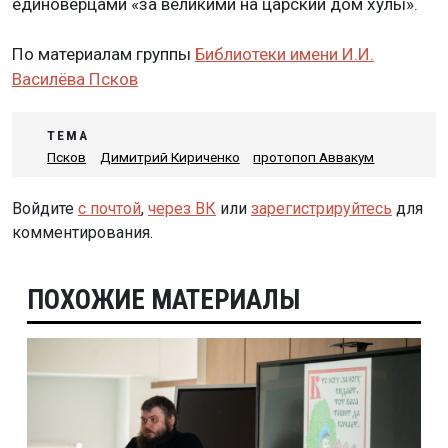
единоверцами «за великими на царский дом хулы».
По материалам группы
Библиотеки имени И.И.
Василёва Псков
ТЕМА
Псков
Димитрий Кириченко
протопоп Аввакум
Войдите
с почтой
,
через ВК
или
зарегистрируйтесь
для
комментирования.
ПОХОЖИЕ МАТЕРИАЛЫ