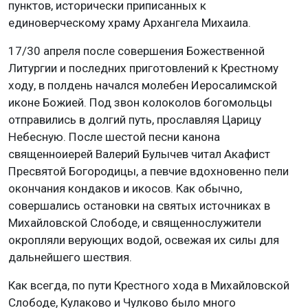
пунктов, исторически приписанных к
единоверческому храму Архангела Михаила.
17/30 апреля после совершения Божественной
Литургии и последних приготовлений к Крестному
ходу, в полдень начался молебен Иеросалимской
иконе Божией. Под звон колоколов богомольцы
отправились в долгий путь, прославляя Царицу
Небесную. После шестой песни канона
священноиерей Валерий Булычев читал Акафист
Пресвятой Богородицы, а певчие вдохновенно пели
окончания кондаков и икосов. Как обычно,
совершались остановки на святых источниках в
Михайловской Слободе, и священнослужители
окропляли верующих водой, освежая их силы для
дальнейшего шествия.
Как всегда, по пути Крестного хода в Михайловской
Слободе, Кулаково и Чулково было много