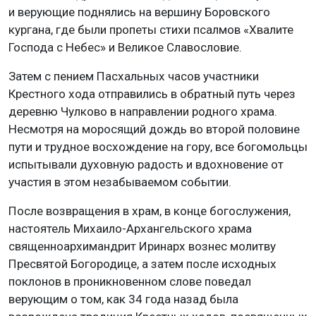
и верующие поднялись на вершину Боровского
кургана, где были пропеты стихи псалмов «Хвалите
Господа с Небес» и Великое Славословие.
Затем с пением Пасхальных часов участники
Крестного хода отправились в обратный путь через
деревню Чулково в направлении родного храма.
Несмотря на моросящий дождь во второй половине
пути и трудное восхождение на гору, все богомольцы
испытывали духовную радость и вдохновение от
участия в этом незабываемом событии.
После возвращения в храм, в конце богослужения,
настоятель Михаило-Архангельского храма
священноархимандрит Иринарх вознес молитву
Пресвятой Богородице, а затем после исходных
поклонов в проникновенном слове поведал
верующим о том, как 34 года назад была