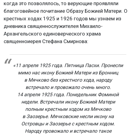
когда это позволялось, то верующие проявляли
благоговейное почитание Образу Божией Матери. О
крестных ходах 1925 и 1926 годов мы узнаем из
дневника священнослужителея Михаило-
Архангельского единоверческого храма
священноиерея Стефана Смирнова:
«
11 апреля 1925 года.
Пятница Пасхи. Пронесли
мимо нас икону Божией Матери из Бронниц
в Мячково без крестного хода, народу
встречало и провожало очень много.
14 апреля 1925 года.
Понедельник Фоминой
недели. Встречали икону Божией Матери
полным крестным ходом из Мячково
в Заозерье. Мячковские несли икону на
Островцы и Заозерье с крестным ходом.
Народу провожало и встречало такое