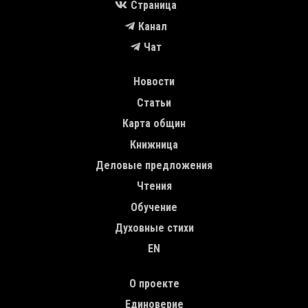
Страница
Канал
Чат
MAIN NAVIGATION
Новости
Статьи
Карта общин
Книжница
Деловые предложения
Чтения
Обучение
Духовные стихи
EN
TOP MENU
О проекте
Единоверие