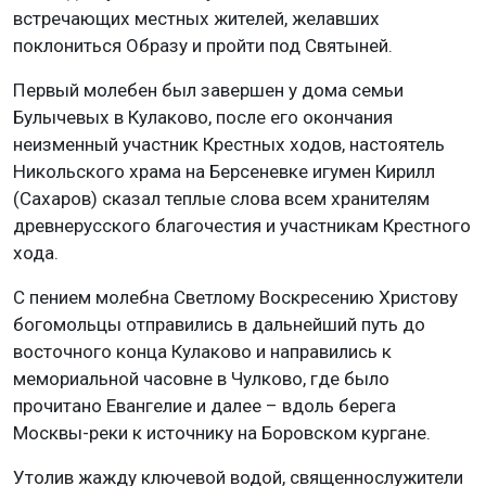
встречающих местных жителей, желавших
поклониться Образу и пройти под Святыней.
Первый молебен был завершен у дома семьи
Булычевых в Кулаково, после его окончания
неизменный участник Крестных ходов, настоятель
Никольского храма на Берсеневке игумен Кирилл
(Сахаров) сказал теплые слова всем хранителям
древнерусского благочестия и участникам Крестного
хода.
С пением молебна Светлому Воскресению Христову
богомольцы отправились в дальнейший путь до
восточного конца Кулаково и направились к
мемориальной часовне в Чулково, где было
прочитано Евангелие и далее – вдоль берега
Москвы-реки к источнику на Боровском кургане.
Утолив жажду ключевой водой, священнослужители