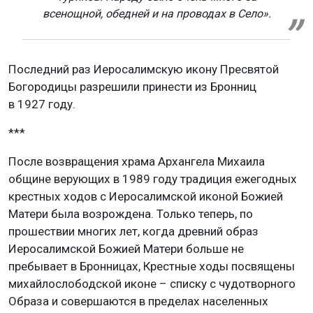
всенощной, обедней и на проводах в Село».
Последний раз Иеросалимскую икону Пресвятой
Богородицы разрешили принести из Бронниц
в 1927 году.
***
После возвращения храма Архангела Михаила
общине верующих в 1989 году традиция ежегодных
крестных ходов с Иеросалимской иконой Божией
Матери была возрождена. Только теперь, по
прошествии многих лет, когда древний образ
Иеросалимской Божией Матери больше не
пребывает в Бронницах, Крестные ходы посвящены
михайлослободской иконе – списку с чудотворного
Образа и совершаются в пределах населенных