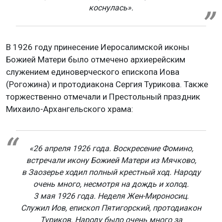
коснулась».
В 1926 году принесение Иеросалимской иконы
Божией Матери было отмечено архиерейским
служением единоверческого епископа Иова
(Рогожина) и протодиакона Сергия Турикова. Также
торжественно отмечали и Престольный праздник
Михаило-Архангельского храма:
«26 апреля 1926 года. Воскресение Фомино,
встречали икону Божией Матери из Мячково,
в Заозерье ходил полный крестный ход. Народу
очень много, несмотря на дождь и холод.
3 мая 1926 года. Неделя Жен-Мироносиц.
Служил Иов, епископ Пятигорский, протодиакон
Туриков. Народу было очень много за