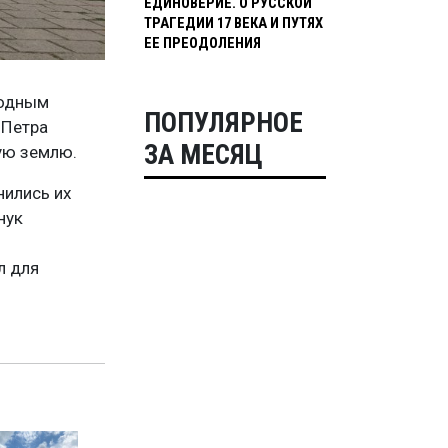
ЕДИНОВЕРИЕ. О РУССКОЙ
ТРАГЕДИИ 17 ВЕКА И ПУТЯХ
ЕЕ ПРЕОДОЛЕНИЯ
родным
ПОПУЛЯРНОЕ
 Петра
ЗА МЕСЯЦ
ую землю.
нились их
нук
л для