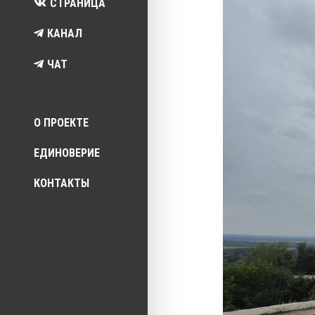
СТРАНИЦА
КАНАЛ
ЧАТ
Top menu
О ПРОЕКТЕ
ЕДИНОВЕРИЕ
КОНТАКТЫ