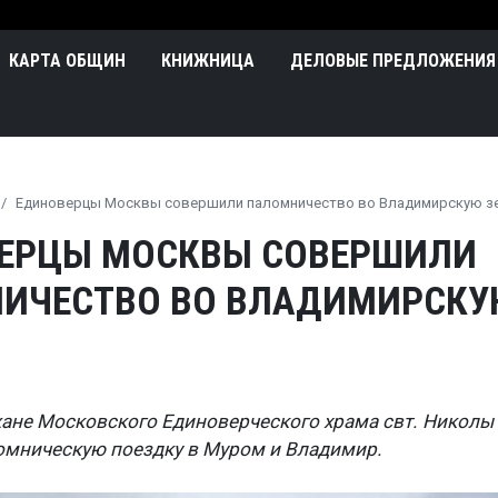
Перейти к основному содержа
n
КАРТА ОБЩИН
КНИЖНИЦА
ДЕЛОВЫЕ ПРЕДЛОЖЕНИЯ
Единоверцы Москвы совершили паломничество во Владимирскую 
ЕРЦЫ МОСКВЫ СОВЕРШИЛИ
ИЧЕСТВО ВО ВЛАДИМИРСК
ане Московского Единоверческого храма свт. Николы 
мническую поездку в Муром и Владимир.