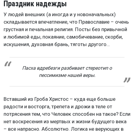
Праздник надежды
У людей внешних (а иногда и у новоначальных)
складывается впечатление, что Православие – очень
грустная и печальная религия. Посты без привычной
и любимой еды, покаяние, самобичевание, скорби,
искушения, духовная брань, тяготы другого…
Пасха вдребезги разбивает стереотип о
пессимизме нашей веры.
Вставший из Гроба Христос – куда еще больше
радости и восторга, трепета и дрожи в теле от
потрясения тем, что Человек способен на такое? Если
нет воскресения из мертвых и жизни будущего века
– все напрасно. Абсолютно. Логика не верующих в