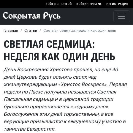
Перейти к основному содержа
ВОЙТИ С ПОЧТОЙ
ВОЙТИ ЧЕРЕЗ
РЕГИСТРАЦИЯ
Главная
Статьи
Светлая седмица: неделя как один день
СВЕТЛАЯ СЕДМИЦА:
НЕДЕЛЯ КАК ОДИН ДЕНЬ
День Воскресения Христова прошел, но еще 40
дней Церковь будет осенять своих чад
жизнеутверждающим «Христос Воскресе». Первая
неделя по Пасхе получила называется Светлая
Пасхальная седмица и в церковной традиции
буквально приравнивается к «одному дню».
Богослужения этих дней торжественны, а все
верующие призываются к ежедневному участию в
таинстве Евхаристии.