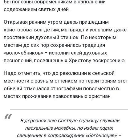
бы полезны современникам в наполнении
содержанием святых дней.
Открывая ранним утром дверь пришедшим
христосоваться детям, мы вряд ли услышим даже
простенький духовный стишок. По некоторым
местам до сих пор сохранилась традиция
«волочебников» – исполнителей духовных
песнопений, посвященных Христову воскресению.
Надо отметить, что до революции в сельской
местности с разным оттенком по территориям этот
обычай отмечался этнографами повсеместно в
местах проживания православных христиан.
В деревнях всю Светлую седмицу служили
пасхальные молебны, по избам ходил
священник в сопровождении «богоносцев» –