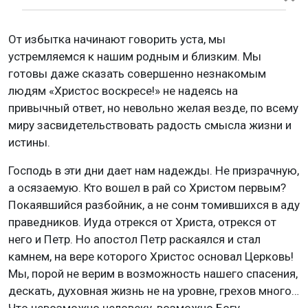
От избытка начинают говорить уста, мы
устремляемся к нашим родным и близким. Мы
готовы даже сказать совершенно незнакомым
людям «Христос воскресе!» не надеясь на
привычный ответ, но невольно желая везде, по всему
миру засвидетельствовать радость смысла жизни и
истины.
Господь в эти дни дает нам надежды. Не призрачную,
а осязаемую. Кто вошел в рай со Христом первым?
Покаявшийся разбойник, а не сонм томившихся в аду
праведников. Иуда отрекся от Христа, отрекся от
него и Петр. Но апостол Петр раскаялся и стал
камнем, на вере которого Христос основал Церковь!
Мы, порой не верим в возможность нашего спасения,
дескать, духовная жизнь не на уровне, грехов много…