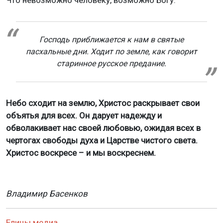
Что невозможно человеку, возможно Богу.
Господь приближается к нам в святые
пасхальные дни. Ходит по земле, как говорит
старинное русское предание.
Небо сходит на землю, Христос раскрывает свои
объятья для всех. Он дарует надежду и
обволакивает нас своей любовью, ожидая всех в
чертогах свободы духа и Царстве чистого света.
Христос воскресе – и мы воскреснем.
Владимир Басенков
Елицы медиа