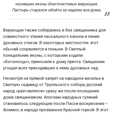
носивших иконы благочестивых верующих.
Пастырь старался обойти за неделю все дома.
Верующие также собирались и без священника для
совместного чтения пасхального канона и пения
духовных стихов. В некоторых местностях этот
обычай сохраняется и поныне. В Светлый
понедельник иконы, с которыми ходили
«богоносцы», приносили к дому причта. Священник
угощал всех приходивших к нему духовных чад.
Несмотря на прямой запрет на народное веселье в
Светлую седмицу от Трулльского собора, русский
народ «разговлялся» сразу же после посещения
дома священником. Апогеем народных гуляний
становилось следующее после Пасхи воскресение –
Фомино, в народе прозванное Красной горкой. В этот