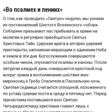
«Во псалмех и пениих»
О том, как проводить «Святую» неделю, мы узнаем
из постановлений Шестого Вселенского собора.
Соборяне призывают нас пребывать в храме на
молитве и регулярно приобщаться Святых
Христовых Тайн. Царские врата в алтарях церквей
приоткрыты, напоминая верующим о единении Неба
и земли в эти дни. Богослужения совершаются
особым чином, опускаются псалмы и каноны. После
литургии каждый день совершается крестный ход
вокруг храма в воспоминание шествия жен-
мироносиц к Гробу Спасителя в Пасхальную ночь.
Светлая седмица считается сплошной, положенного
по уставу Церкви поста в среду и пятницу нет. Перед
причастием постившиеся всю Святую
Четыредесятницу христиане говеют лишь с