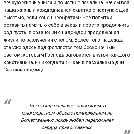
вечную жизнь уныла и по истине печальна. Зачем вся
наша жизнь и каждодневная схватка с наступающей
смертью, если конец необратим? Все попытки
оставить память о себе в веках и просто продолжить
род пусты в сравнении с надеждой продолжения
жизни по разлучении с телом. Более того, надежда
эта уже здесь подкрепляется тем бесконечным
светом, которым Господь загорается внутри каждого
христианина, и никогда так – как в пасхальные дни
Светлой седмицы.
То, что мiр называет позитивом, в
многократном объеме помноженном на
Божественную искру любви переполняет
сердца православных.