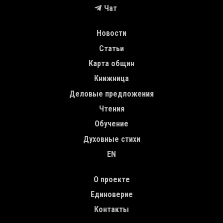
Чат
MAIN NAVIGATION
Новости
Статьи
Карта общин
Книжница
Деловые предложения
Чтения
Обучение
Духовные стихи
EN
TOP MENU
О проекте
Единоверие
Контакты