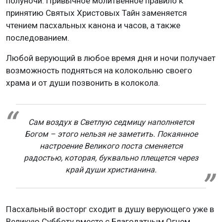
полуночи. Привычное молитвенное правило к
принятию Святых Христовых Тайн заменяется
чтением пасхальных канона и часов, а также
последованием.
Любой верующий в любое время дня и ночи получает
возможность подняться на колокольню своего
храма и от души позвонить в колокола.
Сам воздух в Светлую седмицу наполняется
Богом – этого нельзя не заметить. Покаянное
настроение Великого поста сменяется
радостью, которая, буквально плещется через
край души христианина.
Пасхальный восторг сходит в душу верующего уже в
Великую Субботу вместе с Благодатным Огнем.