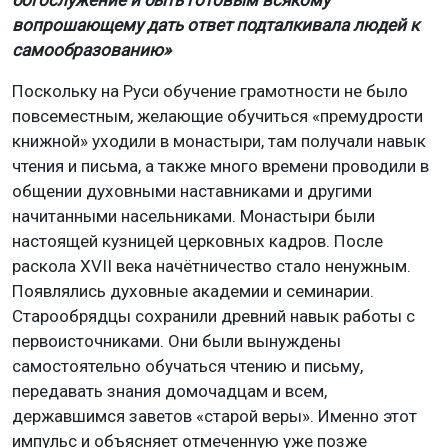
вопрошающему дать ответ подталкивала людей к
самообразованию»
Поскольку на Руси обучение грамотности не было
повсеместным, желающие обучиться «премудрости
книжной» уходили в монастыри, там получали навык
чтения и письма, а также много времени проводили в
общении духовными наставниками и другими
начитанными насельниками. Монастыри были
настоящей кузницей церковных кадров. После
раскола XVII века начётничество стало ненужным.
Появлялись духовные академии и семинарии.
Старообрядцы сохранили древний навык работы с
первоисточниками. Они были вынуждены
самостоятельно обучаться чтению и письму,
передавать знания домочадцам и всем,
державшимся заветов «старой веры». Именно этот
импульс и объясняет отмеченную уже позже