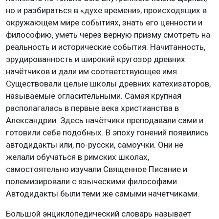
но и разбираться в «духе времени», происходящих в
окружающем мире событиях, знать его ценности и
философию, уметь через верную призму смотреть на
реальность и исторические события. Начитанность,
эрудированность и широкий кругозор древних
начётчиков и дали им соответствующее имя.
Существовали целые школы древних катехизаторов,
называемые огласительными. Самая крупная
располагалась в первые века христианства в
Александрии. Здесь начётчики преподавали сами и
готовили себе подобных. В эпоху гонений появились
автодидакты или, по-русски, самоучки. Они не
желали обучаться в римских школах,
самостоятельно изучали Священное Писание и
полемизировали с языческими философами.
Автодидакты были теми же самыми начётчиками.
Большой энциклопедический словарь называет