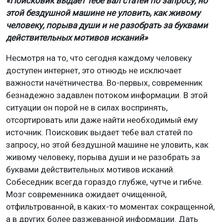
«Поисковик выдает тебе вал статей по запросу, но
этой бездушной машине не уловить, как живому
человеку, порыва души и не разобрать за буквами
действительных мотивов исканий»
Несмотря на то, что сегодня каждому человеку
доступен интернет, это отнюдь не исключает
важности начётничества. Во-первых, современник
безнадежно задавлен потоком информации. В этой
ситуации он порой не в силах воспринять,
отсортировать или даже найти необходимый ему
источник. Поисковик выдает тебе вал статей по
запросу, но этой бездушной машине не уловить, как
живому человеку, порыва души и не разобрать за
буквами действительных мотивов исканий.
Собеседник всегда гораздо глубже, чутче и гибче.
Мозг современника ожидает очищенной,
отфильтрованной, в каких-то моментах сокращенной,
а в других более разжеванной информации. Дать