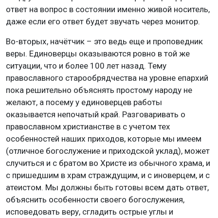
ответ на вопрос в состоянии именно живой носитель,
даже если его ответ будет звучать через монитор.
Во-вторых, начётчик – это ведь еще и проповедник
веры. Единоверцы оказываются ровно в той же
ситуации, что и более 100 лет назад. Тему
православного старообрядчества на уровне епархий
пока решительно объяснять простому народу не
желают, а посему у единоверцев работы
оказывается непочатый край. Разговаривать о
православном христианстве в с учетом тех
особенностей наших приходов, которые мы имеем
(отличное богослужение и приходской уклад), может
случиться и с братом во Христе из обычного храма, и
с пришедшим в храм страждущим, и с иноверцем, и с
атеистом. Мы должны быть готовы всем дать ответ,
объяснить особенности своего богослужения,
исповедовать веру, сгладить острые углы и