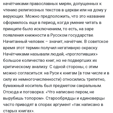
начётчиками православных мирян, допущенных к
чтению религиозных текстов в церкви или на дому у
верующих. Можно предположить, что это название
оформилось еще в период, когда умение читать в
принципе было исключением, то есть, на заре
появления книжности в Русском государстве.
Начитанный человек – значит, начётчик. В советское
время этот термин получил негативную окраску.
Начётчиками называли людей, «проглотивших»
большое количество книг, но не подвергших их
критическому анализу. С одной стороны, с этим
можно согласиться: на Руси к книгам (в том числе и в
силу их немногочисленности) относились трепетно,
бумажный носитель был предметом сакральным.
Отсюда и поговорка: «Что написано пером, не
вырубишь топором». Старообрядцы и единоверцы
часто приводят в спорах аргумент «так написано в
старых книгах».