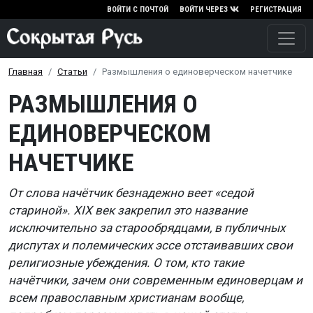
Перейти к основному содержа
ВОЙТИ С ПОЧТОЙ
ВОЙТИ ЧЕРЕЗ
РЕГИСТРАЦИЯ
Главная
Статьи
Размышления о единоверческом начетчике
РАЗМЫШЛЕНИЯ О
ЕДИНОВЕРЧЕСКОМ
НАЧЕТЧИКЕ
От слова начётчик безнадежно веет «седой
стариной».
XIX
век закрепил это название
исключительно за старообрядцами, в публичных
диспутах и полемических эссе отстаивавших свои
религиозные убеждения. О том, кто такие
начётчики, зачем они современным единоверцам и
всем православным христианам вообще,