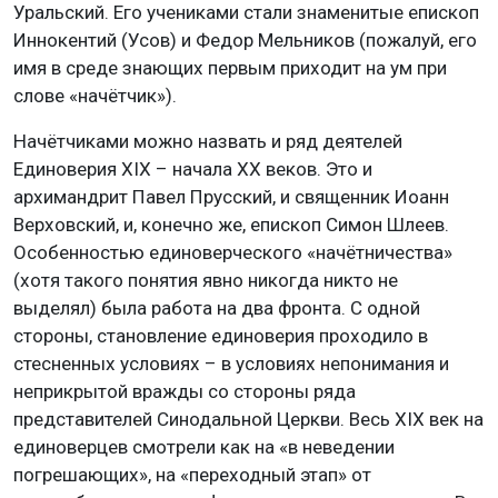
Уральский. Его учениками стали знаменитые епископ
Иннокентий (Усов) и Федор Мельников (пожалуй, его
имя в среде знающих первым приходит на ум при
слове «начётчик»).
Начётчиками можно назвать и ряд деятелей
Единоверия XIX – начала XX веков. Это и
архимандрит Павел Прусский, и священник Иоанн
Верховский, и, конечно же, епископ Симон Шлеев.
Особенностью единоверческого «начётничества»
(хотя такого понятия явно никогда никто не
выделял) была работа на два фронта. С одной
стороны, становление единоверия проходило в
стесненных условиях – в условиях непонимания и
неприкрытой вражды со стороны ряда
представителей Синодальной Церкви. Весь XIX век на
единоверцев смотрели как на «в неведении
погрешающих», на «переходный этап» от