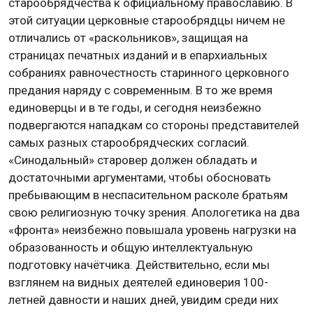
старообрядчества к официальному православию. В
этой ситуации церковные старообрядцы ничем не
отличались от «раскольников», защищая на
страницах печатных изданий и в епархиальных
собраниях равночестность старинного церковного
предания наряду с современным. В то же время
единоверцы и в те годы, и сегодня неизбежно
подвергаются нападкам со стороны представителей
самых разных старообрядческих согласий.
«Синодальный» старовер должен обладать и
достаточными аргументами, чтобы обосновать
пребывающим в неспасительном расколе братьям
свою религиозную точку зрения. Апологетика на два
«фронта» неизбежно повышала уровень нагрузки на
образованность и общую интеллектуальную
подготовку начётчика. Действительно, если мы
взглянем на видных деятелей единоверия 100-
летней давности и наших дней, увидим среди них