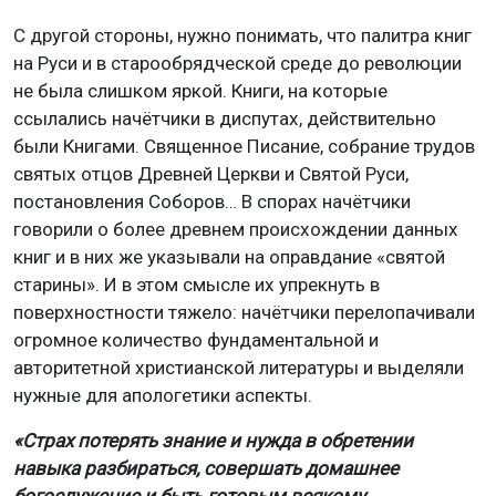
С другой стороны, нужно понимать, что палитра книг
на Руси и в старообрядческой среде до революции
не была слишком яркой. Книги, на которые
ссылались начётчики в диспутах, действительно
были Книгами. Священное Писание, собрание трудов
святых отцов Древней Церкви и Святой Руси,
постановления Соборов… В спорах начётчики
говорили о более древнем происхождении данных
книг и в них же указывали на оправдание «святой
старины». И в этом смысле их упрекнуть в
поверхностности тяжело: начётчики перелопачивали
огромное количество фундаментальной и
авторитетной христианской литературы и выделяли
нужные для апологетики аспекты.
«Страх потерять знание и нужда в обретении
навыка разбираться, совершать домашнее
богослужение и быть готовым всякому