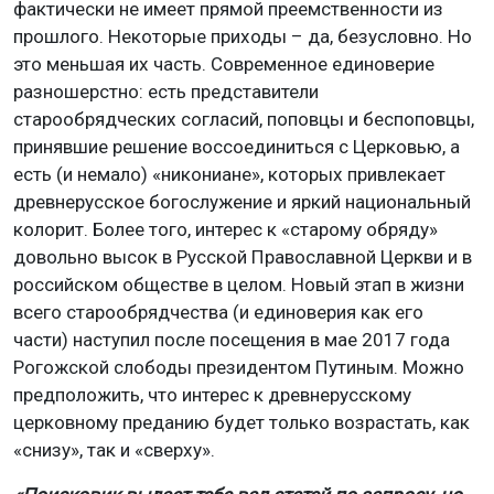
фактически не имеет прямой преемственности из
прошлого. Некоторые приходы – да, безусловно. Но
это меньшая их часть. Современное единоверие
разношерстно: есть представители
старообрядческих согласий, поповцы и беспоповцы,
принявшие решение воссоединиться с Церковью, а
есть (и немало) «никониане», которых привлекает
древнерусское богослужение и яркий национальный
колорит. Более того, интерес к «старому обряду»
довольно высок в Русской Православной Церкви и в
российском обществе в целом. Новый этап в жизни
всего старообрядчества (и единоверия как его
части) наступил после посещения в мае 2017 года
Рогожской слободы президентом Путиным. Можно
предположить, что интерес к древнерусскому
церковному преданию будет только возрастать, как
«снизу», так и «сверху».