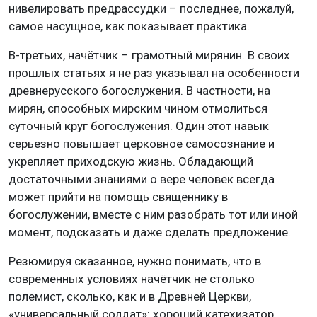
нивелировать предрассудки – последнее, пожалуй,
самое насущное, как показывает практика.
В-третьих, начётчик – грамотный мирянин. В своих
прошлых статьях я не раз указывал на особенности
древнерусского богослужения. В частности, на
мирян, способных мирским чином отмолиться
суточный круг богослужения. Один этот навык
серьезно повышает церковное самосознание и
укрепляет приходскую жизнь. Обладающий
достаточными знаниями о вере человек всегда
может прийти на помощь священнику в
богослужении, вместе с ним разобрать тот или иной
момент, подсказать и даже сделать предложение.
Резюмируя сказанное, нужно понимать, что в
современных условиях начётчик не столько
полемист, сколько, как и в Древней Церкви,
«универсальный солдат»: хороший катехизатор,