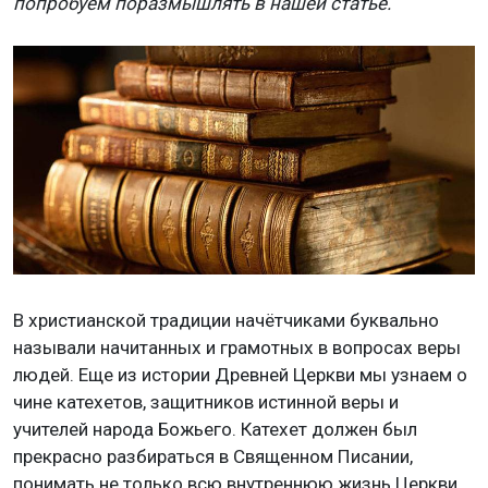
попробуем поразмышлять в нашей статье.
В христианской традиции начётчиками буквально
называли начитанных и грамотных в вопросах веры
людей. Еще из истории Древней Церкви мы узнаем о
чине катехетов, защитников истинной веры и
учителей народа Божьего. Катехет должен был
прекрасно разбираться в Священном Писании,
понимать не только всю внутреннюю жизнь Церкви,