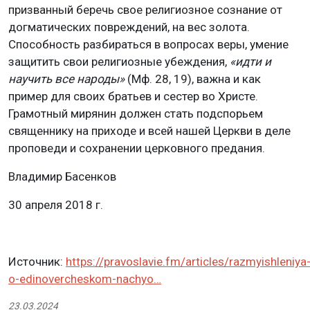
призванный беречь свое религиозное сознание от
догматических повреждений, на вес золота.
Способность разбираться в вопросах веры, умение
защитить свои религиозные убеждения,
«идти и
научить все народы»
(Мф. 28, 19), важна и как
пример для своих братьев и сестер во Христе.
Грамотный мирянин должен стать подспорьем
священнику на приходе и всей нашей Церкви в деле
проповеди и сохранении церковного предания.
Владимир Басенков
30 апреля 2018 г.
Источник:
https://pravoslavie.fm/articles/razmyishleniya
o-edinovercheskom-nachyo…
23.03.2024