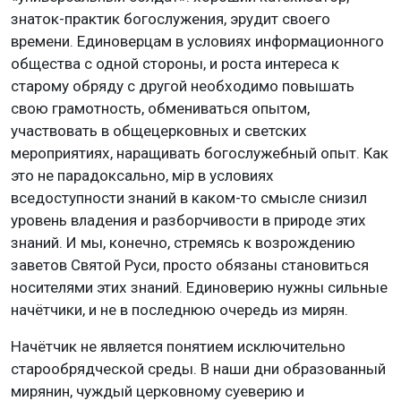
знаток-практик богослужения, эрудит своего
времени. Единоверцам в условиях информационного
общества с одной стороны, и роста интереса к
старому обряду с другой необходимо повышать
свою грамотность, обмениваться опытом,
участвовать в общецерковных и светских
мероприятиях, наращивать богослужебный опыт. Как
это не парадоксально, мiр в условиях
вседоступности знаний в каком-то смысле снизил
уровень владения и разборчивости в природе этих
знаний. И мы, конечно, стремясь к возрождению
заветов Святой Руси, просто обязаны становиться
носителями этих знаний. Единоверию нужны сильные
начётчики, и не в последнюю очередь из мирян.
Начётчик не является понятием исключительно
старообрядческой среды. В наши дни образованный
мирянин, чуждый церковному суеверию и