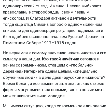
единоверческий съезд. Именно Шлеева выбирают
православные старообрядцы своим первым
епископом. И благодаря активной деятельности
тогда еще отца Симона вопрос о единомысленном
епископе для единоверцев регулярно поднимался и
был одобрен священноначалием Русской Церкви на
Поместном Соборе 1917–1918 годов.
Но вернемся к самому значению начётничества и его
смыслу в наши дни.
Кто такой начётчик сегодня
, и
зачем современникам, ставшим с «глобальной
деревней» Интернета одним целым, «специально
обученные люди» в деле древнерусской книжности?
Время бежит, и всё изменяется, а значит, как старые
формы могут сменяться новыми, так и в новые меха
может вливаться вино молодое.
Мы имеем ситуацию, когда современное единоверие