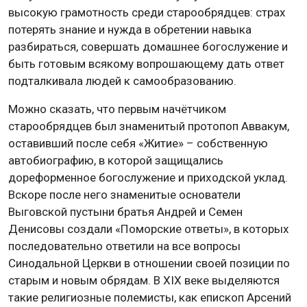
высокую грамотность среди старообрядцев: страх
потерять знание и нужда в обретении навыка
разбираться, совершать домашнее богослужение и
быть готовым всякому вопрошающему дать ответ
подталкивала людей к самообразованию.
Можно сказать, что первым начётчиком
старообрядцев был знаменитый протопоп Аввакум,
оставивший после себя «Житие» – собственную
автобиографию, в которой защищались
дореформенное богослужение и приходской уклад.
Вскоре после него знаменитые основатели
Выговской пустыни братья Андрей и Семен
Денисовы создали «Поморские ответы», в которых
последовательно ответили на все вопросы
Синодальной Церкви в отношении своей позиции по
старым и новым обрядам. В XIX веке выделяются
такие религиозные полемисты, как епископ Арсений