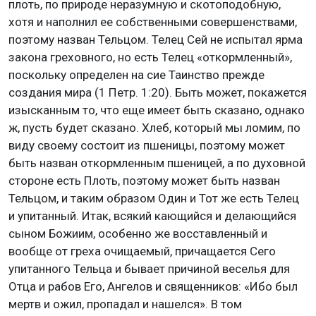
плоть, по природе неразумную и скотоподобную,
хотя и наполнил ее собственными совершенствами,
поэтому назван Тельцом. Телец Сей не испытал ярма
закона греховного, но есть Телец «откормленный»,
поскольку определен на сие Таинство прежде
создания мира (1 Петр. 1:20). Быть может, покажется
изысканным то, что еще имеет быть сказано, однако
ж, пусть будет сказано. Хлеб, который мы ломим, по
виду своему состоит из пшеницы, поэтому может
быть назван откормленным пшеницей, а по духовной
стороне есть Плоть, поэтому может быть назван
Тельцом, и таким образом Один и Тот же есть Телец
и упитанный. Итак, всякий кающийся и делающийся
сыном Божиим, особенно же восставленный и
вообще от греха очищаемый, причащается Сего
упитанного Тельца и бывает причиной веселья для
Отца и рабов Его, Ангелов и священников: «Ибо был
мертв и ожил, пропадал и нашелся». В том