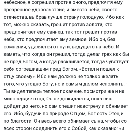
небесное, я согрешил против оного, предпочтя ему
презренное удовольствие, и вместо неба, своего
отечества, выбрав лучше страну голодную. Ибо как
тот, можно сказать, грешит против золота, кто
предпочитает ему свинец, так тот грешит против
неба, кто предпочитает ему земное. Ибо он, без
сомнения, удаляется от пути, ведущего на небо. И
заметь, что когда он грешил, тогда делал грех как бы
не пред Богом, а когда раскаивается, тогда чувствует
себя согрешившим пред Богом. «Встал и пошел к
отцу своему». Ибо нам должно не только желать
того, что угодно Богу, но и самым делом исполнять. -
Ты видел теперь теплое покаяние, посмотри же и на
милосердие отца, Он не дожидается, пока сын
дойдет до него, но сам спешит навстречу и обнимает
его. Ибо, будучи по природе Отцом, Бог есть Отец и
по благости. Он весь всего обнимает сына, чтобы со
всех сторон соединить его с Собой, как сказано: «и