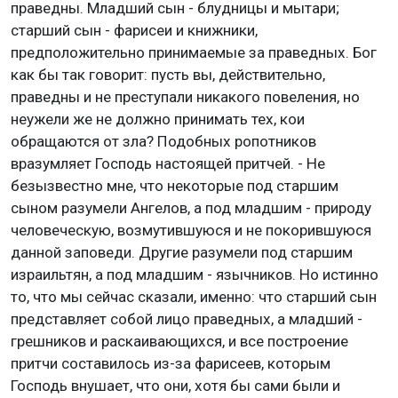
праведны. Младший сын - блудницы и мытари;
старший сын - фарисеи и книжники,
предположительно принимаемые за праведных. Бог
как бы так говорит: пусть вы, действительно,
праведны и не преступали никакого повеления, но
неужели же не должно принимать тех, кои
обращаются от зла? Подобных ропотников
вразумляет Господь настоящей притчей. - Не
безызвестно мне, что некоторые под старшим
сыном разумели Ангелов, а под младшим - природу
человеческую, возмутившуюся и не покорившуюся
данной заповеди. Другие разумели под старшим
израильтян, а под младшим - язычников. Но истинно
то, что мы сейчас сказали, именно: что старший сын
представляет собой лицо праведных, а младший -
грешников и раскаивающихся, и все построение
притчи составилось из-за фарисеев, которым
Господь внушает, что они, хотя бы сами были и