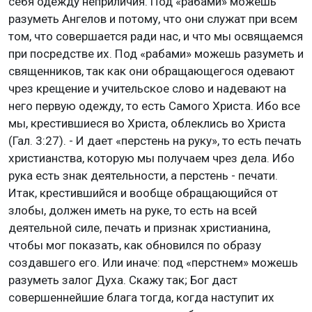
себя одежду неприличия. Под «рабами» можешь
разуметь Ангелов и потому, что они служат при всем
том, что совершается ради нас, и что мы освящаемся
при посредстве их. Под «рабами» можешь разуметь и
священников, так как они обращающегося одевают
чрез крещение и учительское слово и надевают на
него первую одежду, то есть Самого Христа. Ибо все
мы, крестившиеся во Христа, облеклись во Христа
(Гал. 3:27). - И дает «перстень на руку», то есть печать
христианства, которую мы получаем чрез дела. Ибо
рука есть знак деятельности, а перстень - печати.
Итак, крестившийся и вообще обращающийся от
злобы, должен иметь на руке, то есть на всей
деятельной силе, печать и признак христианина,
чтобы мог показать, как обновился по образу
создавшего его. Или иначе: под «перстнем» можешь
разуметь залог Духа. Скажу так; Бог даст
совершеннейшие блага тогда, когда наступит их