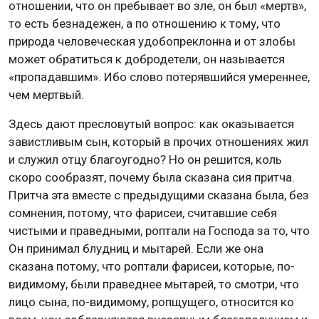
отношении, что он пребывает во зле, он был «мертв»,
то есть безнадежен, а по отношению к тому, что
природа человеческая удобопреклонна и от злобы
может обратиться к добродетели, он называется
«пропадавшим». Ибо слово потерявшийся умереннее,
чем мертвый.
Здесь дают пресловутый вопрос: как оказывается
завистливым сын, который в прочих отношениях жил
и служил отцу благоугодно? Но он решится, коль
скоро сообразят, почему была сказана сия притча.
Притча эта вместе с предыдущими сказана была, без
сомнения, потому, что фарисеи, считавшие себя
чистыми и праведными, роптали на Господа за то, что
Он принимал блудниц и мытарей. Если же она
сказана потому, что роптали фарисеи, которые, по-
видимому, были праведнее мытарей, то смотри, что
лицо сына, по-видимому, ропщущего, относится ко