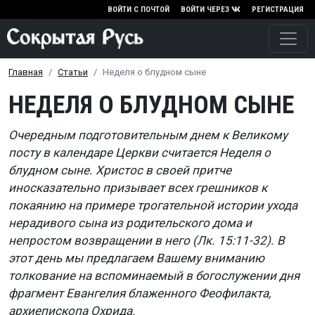
Перейти к основному содержа
ВОЙТИ С ПОЧТОЙ
ВОЙТИ ЧЕРЕЗ
РЕГИСТРАЦИЯ
Главная
Статьи
Неделя о блудном сыне
НЕДЕЛЯ О БЛУДНОМ СЫНЕ
Очередным подготовительным днем к Великому
посту в календаре Церкви считается Неделя о
блудном сыне. Христос в своей притче
иносказательно призывает всех грешников к
покаянию на примере трогательной истории ухода
нерадивого сына из родительского дома и
непростом возвращении в него (Лк. 15:11-32). В
этот день мы предлагаем Вашему вниманию
толкование на вспоминаемый в богослужении дня
фрагмент Евангелия блаженного Феофилакта,
архиепископа Охрида.