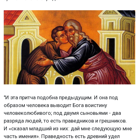
"И эта притча подобна предыдущим. И она под
образом человека выводит Бога воистину
человеколюбивого; под двумя сыновьями - два
разряда людей, то есть праведников и грешников.
И «сказал младший из них: дай мне следующую мне
часть имения». Праведность есть древний удел