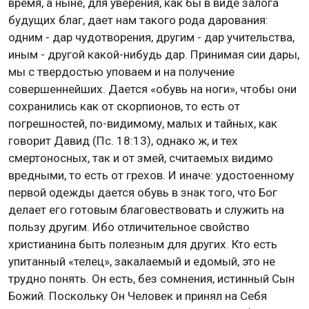
время, а ныне, для уверения, как бы в виде залога
будущих благ, дает нам такого рода дарования:
одним - дар чудотворения, другим - дар учительства,
иным - другой какой-нибудь дар. Принимая сии дары,
мы с твердостью уповаем и на получение
совершеннейших. Дается «обувь на ноги», чтобы они
сохранились как от скорпионов, то есть от
погрешностей, по-видимому, малых и тайных, как
говорит Давид (Пс. 18:13), однако ж, и тех
смертоносных, так и от змей, считаемых видимо
вредными, то есть от грехов. И иначе: удостоенному
первой одежды дается обувь в знак того, что Бог
делает его готовым благовествовать и служить на
пользу другим. Ибо отличительное свойство
христианина быть полезным для других. Кто есть
упитанный «телец», закалаемый и едомый, это не
трудно понять. Он есть, без сомнения, истинный Сын
Божий. Поскольку Он Человек и принял на Себя