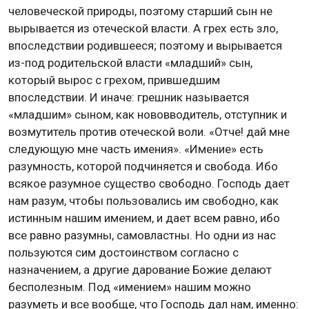
человеческой природы, поэтому старший сын не
вырывается из отеческой власти. А грех есть зло,
впоследствии родившееся; поэтому и вырывается
из-под родительской власти «младший» сын,
который вырос с грехом, прившедшим
впоследствии. И иначе: грешник называется
«младшим» сыном, как нововводитель, отступник и
возмутитель против отеческой воли. «Отче! дай мне
следующую мне часть имения». «Имение» есть
разумность, которой подчиняется и свобода. Ибо
всякое разумное существо свободно. Господь дает
нам разум, чтобы пользовались им свободно, как
истинным нашим имением, и дает всем равно, ибо
все равно разумны, самовластны. Но одни из нас
пользуются сим достоинством согласно с
назначением, а другие дарование Божие делают
бесполезным. Под «имением» нашим можно
разуметь и все вообще, что Господь дал нам, именно: