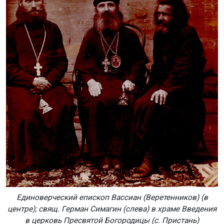
Единоверческий епископ Вассиан (Веретенников) (в
центре); свящ. Герман Симагин (слева) в храме Введения
в церковь Пресвятой Богородицы (с. Пристань)