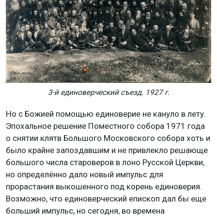
3-й единоверческий съезд. 1927 г.
Но с Божией помощью единоверие не кануло в лету.
Эпохальное решение Поместного собора 1971 года
о снятии клятв Большого Московского собора хоть и
было крайне запоздавшим и не привлекло решающе
большого числа староверов в лоно Русской Церкви,
но определённо дало новый импульс для
прорастания выкошенного под корень единоверия.
Возможно, что единоверческий епископ дал бы еще
больший импульс, но сегодня, во времена