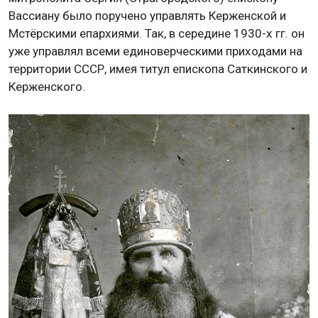
Вассиану было поручено управлять Керженской и
Мстёрскими епархиями. Так, в середине 1930-х гг. он
уже управлял всеми единоверческими приходами на
территории СССР, имея титул епископа Саткинского и
Керженского.