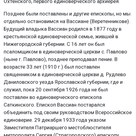
Охтенского, первого единоверческого архиерея.
Позднее были поставлены и другие епископы, но мы
отдельно остановимся на Вассиане (Веретенникове).
Будущий владыка Вассиан родился в 1877 году в
крестьянской единоверческой семье, жившей в
Нижегородской губернии. С 16 лет он был
псаломщиком в единоверческой церкви с. Павлово
(ныне г. Павлово), позднее преподавал пение. В
возрасте 33 лет (1910 г.) был поставлен
священником в единоверческой церкви д. Рудлево
Даниловского уезда Ярославской губернии, где и
служил, пока 20 сентября 1926 года не был
поставлен во единоверческого епископа
Саткинского. Епископ Вассиан постарался
объединить под своим руководством Всероссийское
единоверие. 29 декабря 1933 года указом
Заместителя Патриаршего местоблюстителя
митрополита Сергия (Страгородского) епископу