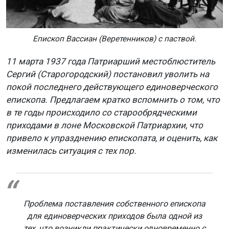
Епископ Вассиан (Веретенников) с паствой.
11 марта 1937 года Патриарший местоблюститель
Сергий (Старогородский) постановил уволить на
покой последнего действующего единоверческого
епископа. Предлагаем кратко вспомнить о том, что
в те годы происходило со старообрядческими
приходами в лоне Московской Патриархии, что
привело к упразднению епископата, и оценить, как
изменилась ситуация с тех пор.
Проблема поставления собственного епископа
для единоверческих приходов была одной из
тех, что возникли практически одновременно с