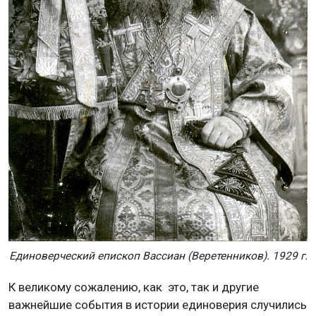
Единоверческий епископ Вассиан (Веретенников). 1929 г.
К великому сожалению, как это, так и другие
важнейшие события в истории единоверия случились