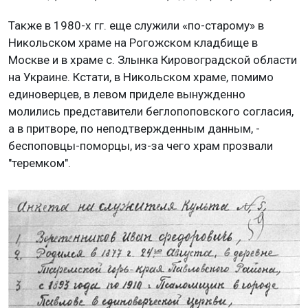
Также в 1980-х гг. еще служили «по-старому» в
Никольском храме на Рогожском кладбище в
Москве и в храме с. Злынка Кировоградской области
на Украине. Кстати, в Никольском храме, помимо
единоверцев, в левом приделе вынужденно
молились представители беглопоповского согласия,
а в притворе, по неподтвержденным данным, -
беспоповцы-поморцы, из-за чего храм прозвали
"теремком".