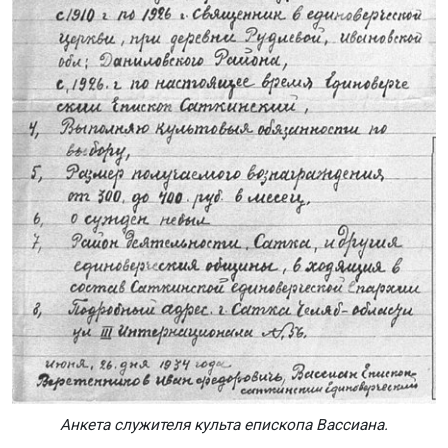
Анкета служителя культа епископа Вассиана.