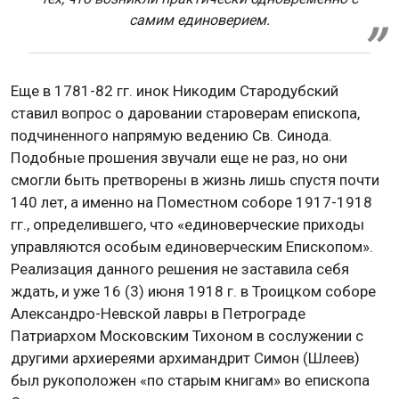
самим единоверием.
Еще в 1781-82 гг. инок Никодим Стародубский
ставил вопрос о даровании староверам епископа,
подчиненного напрямую ведению Св. Синода.
Подобные прошения звучали еще не раз, но они
смогли быть претворены в жизнь лишь спустя почти
140 лет, а именно на Поместном соборе 1917-1918
гг., определившего, что «единоверческие приходы
управляются особым единоверческим Епископом».
Реализация данного решения не заставила себя
ждать, и уже 16 (3) июня 1918 г. в Троицком соборе
Александро-Невской лавры в Петрограде
Патриархом Московским Тихоном в сослужении с
другими архиереями архимандрит Симон (Шлеев)
был рукоположен «по старым книгам» во епископа