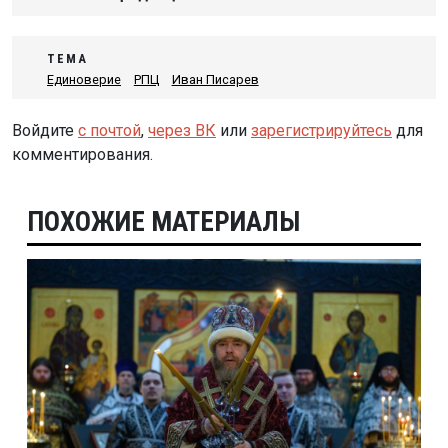
ТЕМА
Единоверие
РПЦ
Иван Писарев
Войдите
с почтой
,
через ВК
или
зарегистрируйтесь
для
комментирования.
ПОХОЖИЕ МАТЕРИАЛЫ