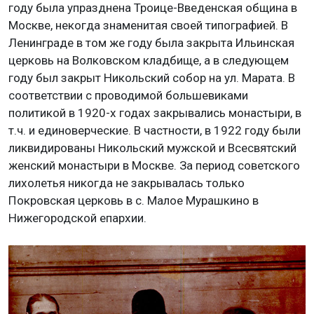
году была упразднена Троице-Введенская община в
Москве, некогда знаменитая своей типографией. В
Ленинграде в том же году была закрыта Ильинская
церковь на Волковском кладбище, а в следующем
году был закрыт Никольский собор на ул. Марата. В
соответствии с проводимой большевиками
политикой в 1920-х годах закрывались монастыри, в
т.ч. и единоверческие. В частности, в 1922 году были
ликвидированы Никольский мужской и Всесвятский
женский монастыри в Москве. За период советского
лихолетья никогда не закрывалась только
Покровская церковь в с. Малое Мурашкино в
Нижегородской епархии.