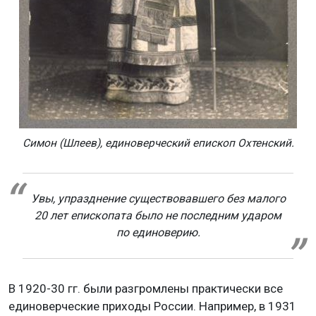
Симон (Шлеев), единоверческий епископ Охтенский.
Увы, упразднение существовавшего без малого
20 лет епископата было не последним ударом
по единоверию.
В 1920-30 гг. были разгромлены практически все
единоверческие приходы России. Например, в 1931