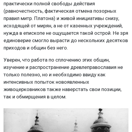
практически полной свободы действия
(равночестность, фактическая отмена позорных
правил митр. Платона) и живой инициативы снизу,
исходящей от мирян, а не от казенных учреждений,
нужда в епископе не ощущается такой острой. Не зря
единоверие смогло вырасти до нескольких десятков
приходов и общин без него.
Уверен, что работа по сплочению этих общин,
изучение и распространение древлеправославия не
только полезно, но и необходимо ввиду как
интенсивных попыток новоявленных
живоцерковников также наверстать свои позиции,
так и обмирщения в целом.