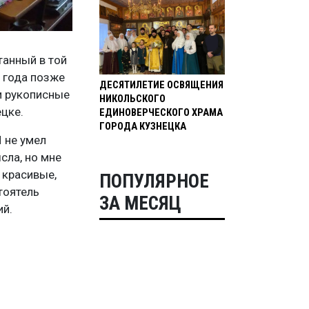
танный в той
2 года позже
ДЕСЯТИЛЕТИЕ ОСВЯЩЕНИЯ
 и рукописные
НИКОЛЬСКОГО
цке.
ЕДИНОВЕРЧЕСКОГО ХРАМА
ГОРОДА КУЗНЕЦКА
 не умел
сла, но мне
 красивые,
ПОПУЛЯРНОЕ
тоятель
ЗА МЕСЯЦ
ий.