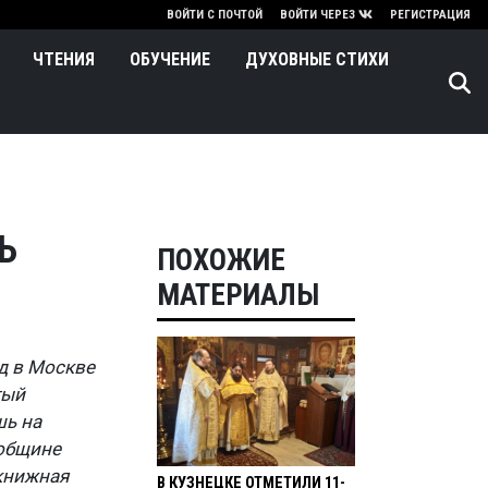
нию
ВОЙТИ С ПОЧТОЙ
ВОЙТИ ЧЕРЕЗ
РЕГИСТРАЦИЯ
ЧТЕНИЯ
ОБУЧЕНИЕ
ДУХОВНЫЕ СТИХИ
Ь
ПОХОЖИЕ
МАТЕРИАЛЫ
ад в Москве
тый
шь на
 общине
 книжная
В КУЗНЕЦКЕ ОТМЕТИЛИ 11-