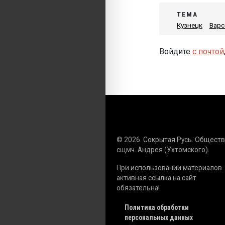
ТЕМА
Кузнецк
Вар
Войдите
с почтой
© 2026. Сокрытая Русь. Общест
сщмч. Андрея (Ухтомского).
При использовании материалов
активная ссылка на сайт
обязательна!
Политика обработки
персональных данных