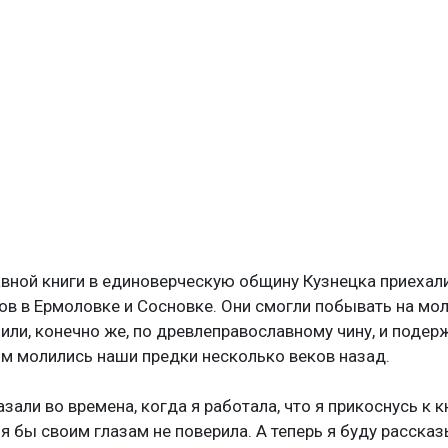
вной книги в единоверческую общину Кузнецка приехали
в в Ермоловке и Сосновке. Они смогли побывать на мол
ли, конечно же, по древлеправославному чину, и подерж
ым молились наши предки несколько веков назад.
зали во времена, когда я работала, что я прикоснусь к к
, я бы своим глазам не поверила. А теперь я буду расска