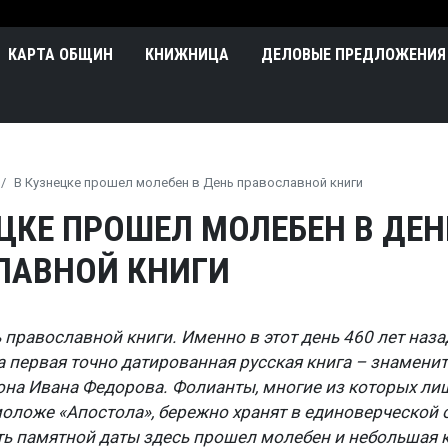
Перейти к основному содержа
n
КАРТА ОБЩИН
КНИЖНИЦА
ДЕЛОВЫЕ ПРЕДЛОЖЕНИЯ
В Кузнецке прошел молебен в День православной книги
ЦКЕ ПРОШЕЛ МОЛЕБЕН В ДЕН
ЛАВНОЙ КНИГИ
 православной книги. Именно в этот день 460 лет наз
а первая точно датированная русская книга – знамени
она Ивана Федорова. Фолианты, многие из которых ли
моложе «Апостола», бережно хранят в единоверческой
сть памятной даты здесь прошел молебен и небольшая