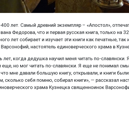
-400 лет. Самый древний экземпляр – «Апостол», отпеча
вана Федорова, что и первая русская книга, только на 3
ного лет собирает и изучает эти книги как печатные, так
Варсонофий, настоятель единоверческого храма в Кузне
 лет, когда дедушка научил меня читать по-славянски. Я
и еще, но мог читать по-славянски. Я еще не понимал смы
 что мне давали большую книгу, открывали, и книги были
м, сколько себя помню, собирал книги», — рассказал нас
иноверческого храма Кузнецка священноинок Варсоноф