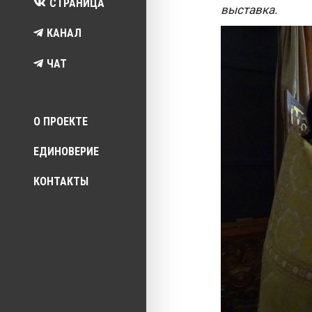
СТРАНИЦА
выставка.
КАНАЛ
ЧАТ
Top menu
О ПРОЕКТЕ
ЕДИНОВЕРИЕ
КОНТАКТЫ