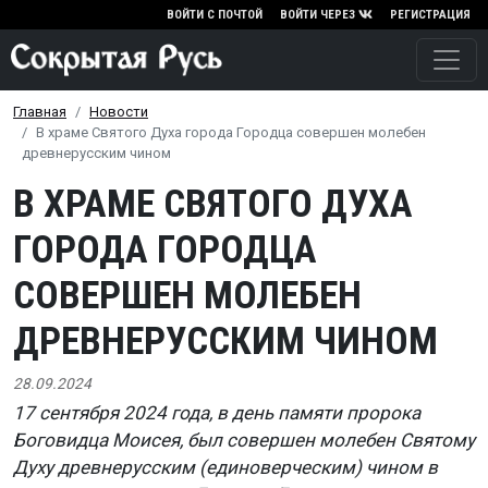
Перейти к основному содержа
ВОЙТИ С ПОЧТОЙ
ВОЙТИ ЧЕРЕЗ
РЕГИСТРАЦИЯ
Главная
Новости
В храме Святого Духа города Городца совершен молебен
древнерусским чином
В ХРАМЕ СВЯТОГО ДУХА
ГОРОДА ГОРОДЦА
СОВЕРШЕН МОЛЕБЕН
ДРЕВНЕРУССКИМ ЧИНОМ
28.09.2024
17 сентября 2024 года, в день памяти пророка
Боговидца Моисея, был совершен молебен Святому
Духу древнерусским (единоверческим) чином в