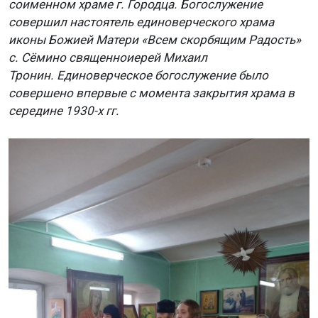
соименном храме г. Городца. Богослужение
совершил настоятель единоверческого храма
иконы Божией Матери «Всем скорбящим Радость»
с. Сёмино священноиерей Михаил
Тронин. Единоверческое богослужение было
совершено впервые с момента закрытия храма в
середине 1930-х гг.