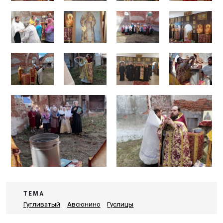
ТЕМА
Гугливатый
Авсюнино
Гуслицы