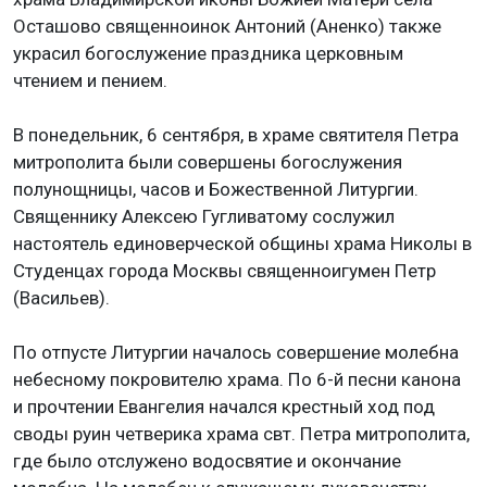
Осташово священноинок Антоний (Аненко) также
украсил богослужение праздника церковным
чтением и пением.
В понедельник, 6 сентября, в храме святителя Петра
митрополита были совершены богослужения
полунощницы, часов и Божественной Литургии.
Священнику Алексею Гугливатому сослужил
настоятель единоверческой общины храма Николы в
Студенцах города Москвы священноигумен Петр
(Васильев).
По отпусте Литургии началось совершение молебна
небесному покровителю храма. По 6-й песни канона
и прочтении Евангелия начался крестный ход под
своды руин четверика храма свт. Петра митрополита,
где было отслужено водосвятие и окончание