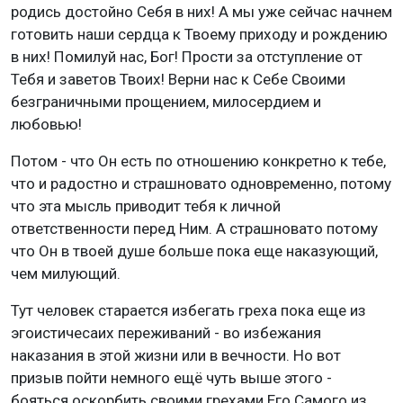
родись достойно Себя в них! А мы уже сейчас начнем
готовить наши сердца к Твоему приходу и рождению
в них! Помилуй нас, Бог! Прости за отступление от
Тебя и заветов Твоих! Верни нас к Себе Своими
безграничными прощением, милосердием и
любовью!
Потом - что Он есть по отношению конкретно к тебе,
что и радостно и страшновато одновременно, потому
что эта мысль приводит тебя к личной
ответственности перед Ним. А страшновато потому
что Он в твоей душе больше пока еще наказующий,
чем милующий.
Тут человек старается избегать греха пока еще из
эгоистичесаих переживаний - во избежания
наказания в этой жизни или в вечности. Но вот
призыв пойти немного ещё чуть выше этого -
бояться оскорбить своими грехами Его Самого из