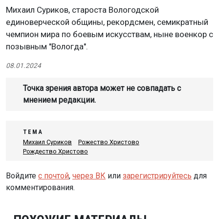
Михаил Суриков, староста Вологодской
единоверческой общины, рекордсмен, семикратный
чемпион мира по боевым искусствам, ныне военкор с
позывным "Вологда".
08.01.2024
Точка зрения автора может не совпадать с
мнением редакции.
ТЕМА
Михаил Суриков
Рожество Христово
Рождество Христово
Войдите
с почтой
,
через ВК
или
зарегистрируйтесь
для
комментирования.