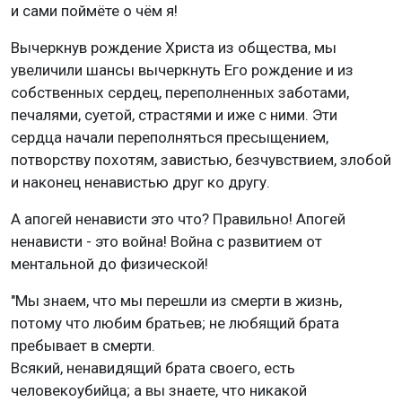
и сами поймёте о чём я!
Вычеркнув рождение Христа из общества, мы
увеличили шансы вычеркнуть Его рождение и из
собственных сердец, переполненных заботами,
печалями, суетой, страстями и иже с ними. Эти
сердца начали переполняться пресыщением,
потворству похотям, завистью, безчувствием, злобой
и наконец ненавистью друг ко другу.
А апогей ненависти это что? Правильно! Апогей
ненависти - это война! Война с развитием от
ментальной до физической!
"Мы знаем, что мы перешли из смерти в жизнь,
потому что любим братьев; не любящий брата
пребывает в смерти.
Всякий, ненавидящий брата своего, есть
человекоубийца; а вы знаете, что никакой