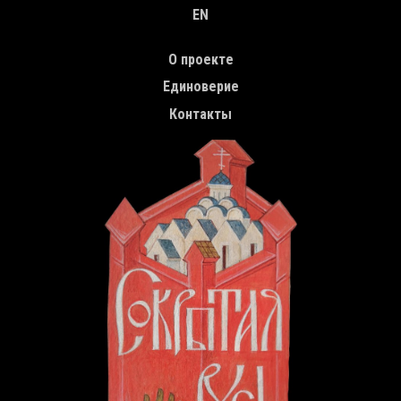
EN
TOP MENU
О проекте
Единоверие
Контакты