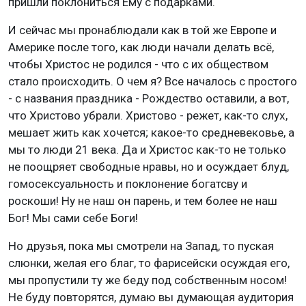
пришли поклониться Ему с подарками.
И сейчас мы пронаблюдали как в той же Европе и
Америке после того, как люди начали делать всё,
чтобы Христос не родился - что с их обществом
стало происходить. О чем я? Все началось с простого
- с названия праздника - Рождество оставили, а вот,
что Христово убрали. Христово - режет, как-то слух,
мешает жить как хочется; какое-то средневековье, а
мы то люди 21 века. Да и Христос как-то не только
не поощряет свободные нравы, но и осуждает блуд,
гомосексуальность и поклонение богатсву и
роскоши! Ну не наш он парень, и тем более не наш
Бог! Мы сами себе Боги!
Но друзья, пока мы смотрели на Запад, то пуская
слюнки, желая его благ, то фарисейски осуждая его,
мы пропустили ту же беду под собственным носом!
Не буду повторятся, думаю вы думающая аудитория