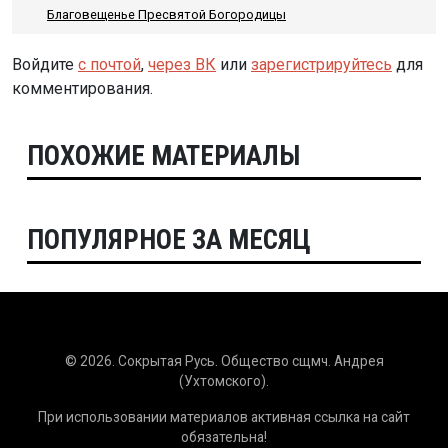
Благовещенье Пресвятой Богородицы
Войдите
с почтой
,
через ВК
или
зарегистрируйтесь
для
комментирования.
ПОХОЖИЕ МАТЕРИАЛЫ
ПОПУЛЯРНОЕ ЗА МЕСЯЦ
© 2026. Сокрытая Русь. Общество сщмч. Андрея
(Ухтомского).
При использовании материалов активная ссылка на сайт
обязательна!