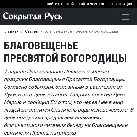
Перейти к основному содержа
ВОЙТИ С ПОЧТОЙ
ВОЙТИ ЧЕРЕЗ
РЕГИСТРАЦИЯ
Главная
Статьи
Благовещенье Пресвятой Богородицы
БЛАГОВЕЩЕНЬЕ
ПРЕСВЯТОЙ БОГОРОДИЦЫ
7 апреля Православная Церковь отмечает
праздник Благовещенья Пресвятой Богородицы.
Согласно событиям, описанным в Евангелии от
Луки, в этот день архангел Гавриил посетил Деву
Марию и сообщил Ей о том, что через Нее в мир
людей воплотится Спаситель рода человеческого. В
день праздника предлагаем вниманию
благочестивого читателя беседу на Благовещенье
святителя Прокла, патриарха