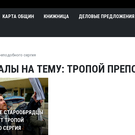
Перейти к основному содержа
n
КАРТА ОБЩИН
КНИЖНИЦА
ДЕЛОВЫЕ ПРЕДЛОЖЕНИЯ
реподобного сергия
АЛЫ НА ТЕМУ: ТРОПОЙ ПРЕП
Е СТАРООБРЯДЦЫ
Т ТРОПОЙ
 СЕРГИЯ