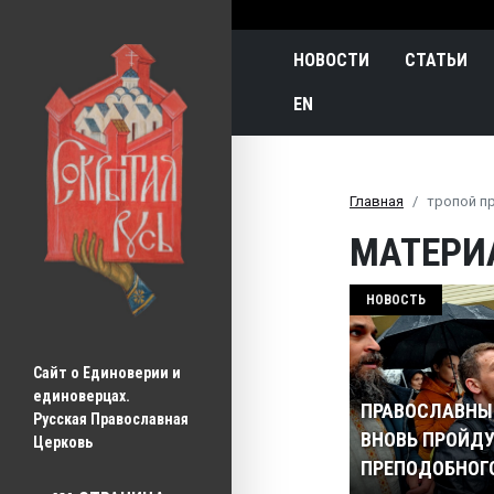
Main navigatio
НОВОСТИ
СТАТЬИ
EN
Главная
тропой п
МАТЕРИ
НОВОСТЬ
Сайт о Единоверии и 
единоверцах.
ПРАВОСЛАВНЫ
Русская Православная 
ВНОВЬ ПРОЙДУ
Церковь
ПРЕПОДОБНОГО