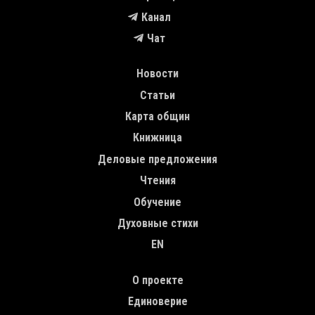
Канал
Чат
MAIN NAVIGATION
Новости
Статьи
Карта общин
Книжница
Деловые предложения
Чтения
Обучение
Духовные стихи
EN
TOP MENU
О проекте
Единоверие