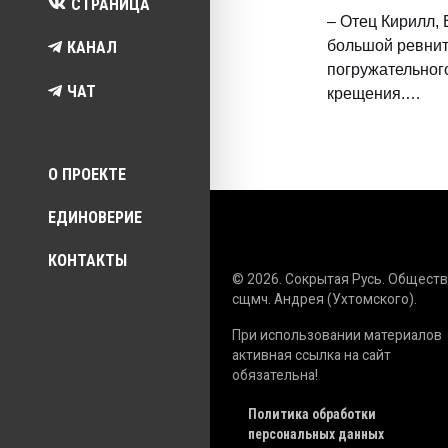
СТРАНИЦА
– Отец Кирилл, 
большой ревни
КАНАЛ
погружательног
ЧАТ
крещения.…
Top menu
О ПРОЕКТЕ
ЕДИНОВЕРИЕ
КОНТАКТЫ
© 2026. Сокрытая Русь. Общест
сщмч. Андрея (Ухтомского).
При использовании материалов
активная ссылка на сайт
обязательна!
Политика обработки
персональных данных