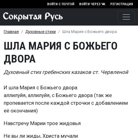
Перейти к основному содержа
ВОЙТИ С ПОЧТОЙ
ВОЙТИ ЧЕРЕЗ
РЕГИСТРАЦИЯ
Главная
Духовные стихи
Шла Мария с Божьего двора
ШЛА МАРИЯ С БОЖЬЕГО
ДВОРА
Духовный стих гребенских казаков ст. Червленой
И шла Мария с Божьего двора
аллилуйя, аллилуйя, с Божьего двора (так же
пропевается после каждой строчки с добавлением
её окончания)
Навстречу Марии трое жидовья
Не вы ли жиды, Христа мучали