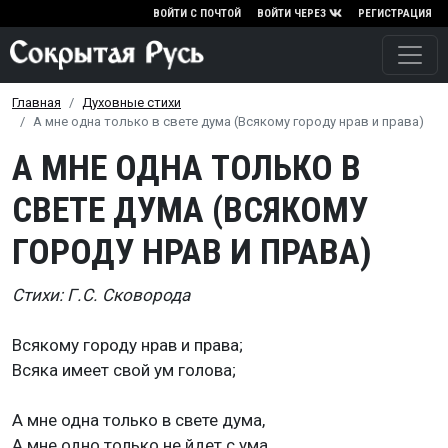
Перейти к основному содержа
ВОЙТИ С ПОЧТОЙ
ВОЙТИ ЧЕРЕЗ
РЕГИСТРАЦИЯ
Главная
Духовные стихи
А мне одна только в свете дума (Всякому городу нрав и права)
А МНЕ ОДНА ТОЛЬКО В
СВЕТЕ ДУМА (ВСЯКОМУ
ГОРОДУ НРАВ И ПРАВА)
Стихи: Г.С. Сковорода
Всякому городу нрав и права;
Всяка имеет свой ум голова;
А мне одна только в свете дума,
А мне одно только не йдет с ума.