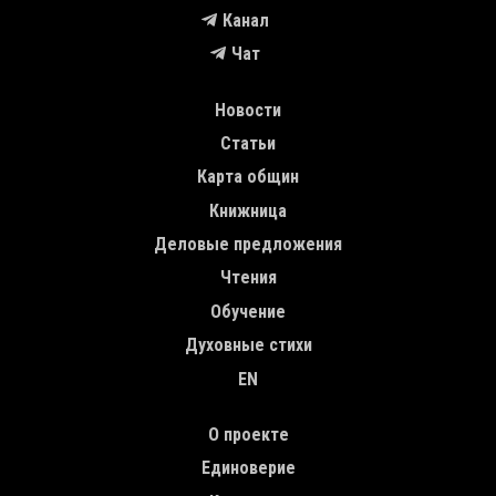
Канал
Чат
MAIN NAVIGATION
Новости
Статьи
Карта общин
Книжница
Деловые предложения
Чтения
Обучение
Духовные стихи
EN
TOP MENU
О проекте
Единоверие