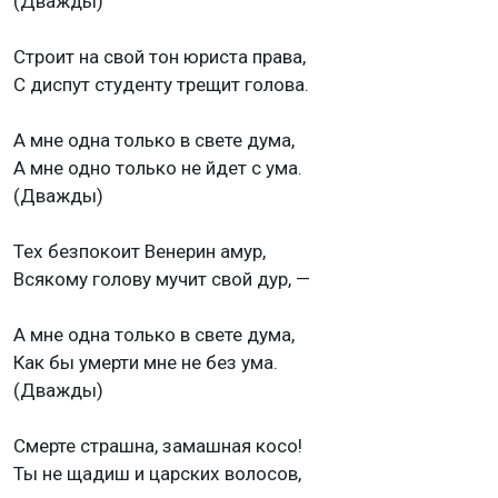
(Дважды)
Строит на свой тон юриста права,
С диспут студенту трещит голова.
А мне одна только в свете дума,
А мне одно только не йдет с ума.
(Дважды)
Тех безпокоит Венерин амур,
Всякому голову мучит свой дур, —
А мне одна только в свете дума,
Как бы умерти мне не без ума.
(Дважды)
Смерте страшна, замашная косо!
Ты не щадиш и царских волосов,