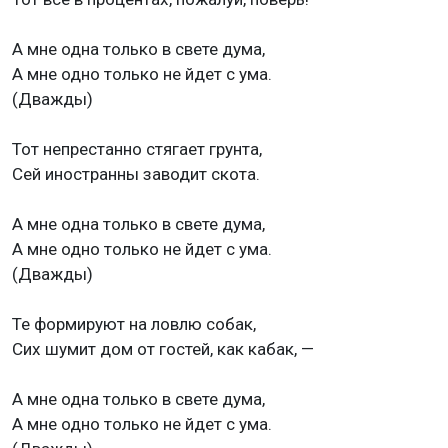
А мне одна только в свете дума,
А мне одно только не йдет с ума.
(Дважды)
Тот непрестанно стягает грунта,
Сей иностранны заводит скота.
А мне одна только в свете дума,
А мне одно только не йдет с ума.
(Дважды)
Те формируют на ловлю собак,
Сих шумит дом от гостей, как кабак, —
А мне одна только в свете дума,
А мне одно только не йдет с ума.