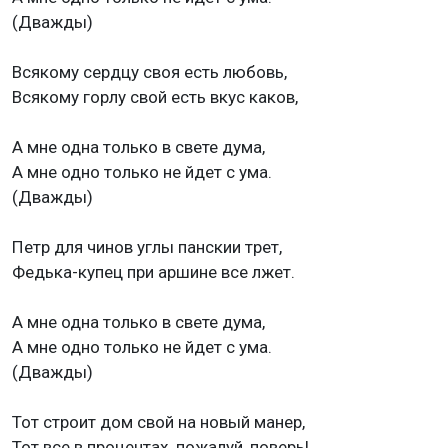
(Дважды)
Всякому сердцу своя есть любовь,
Всякому горлу свой есть вкус каков,
А мне одна только в свете дума,
А мне одно только не йдет с ума.
(Дважды)
Петр для чинов углы панскии трет,
Федька-купец при аршине все лжет.
А мне одна только в свете дума,
А мне одно только не йдет с ума.
(Дважды)
Тот строит дом свой на новый манер,
Тот все в процентах, пожалуй, поверь!