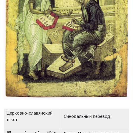
Церковно-славянский
Синодальный перевод
текст