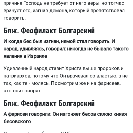
причине Господь не требует от него веры, но тотчас
врачует его, изгнав демона, который препятствовал
говорить.
Блж. Феофилакт Болгарский
И когда бес был изгнан, немой стал говорить. И
народ, удивляясь, говорил: никогда не бывало такого
явления в Израиле
Удивленный народ ставит Христа выше пророков и
патриархов, потому что Он врачевал со властью, а не
так, как те - молясь. Посмотрим же и на фарисеев,
что они говорят.
Блж. Феофилакт Болгарский
А фарисеи говорили: Он изгоняет бесов силою князя
бесовского