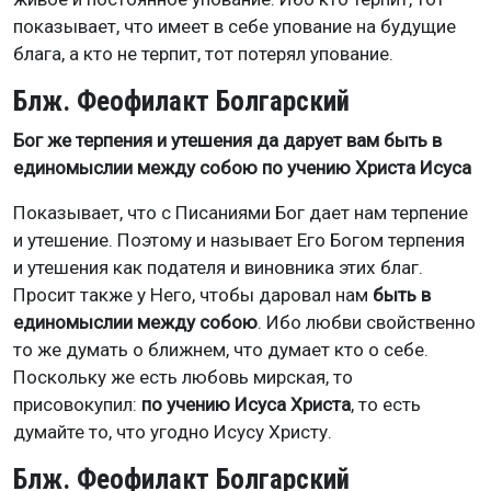
показывает, что имеет в себе упование на будущие
блага, а кто не терпит, тот потерял упование.
Блж. Феофилакт Болгарский
Бог же терпения и утешения да дарует вам быть в
единомыслии между собою по учению Христа Исуса
Показывает, что с Писаниями Бог дает нам терпение
и утешение. Поэтому и называет Его Богом терпения
и утешения как подателя и виновника этих благ.
Просит также у Него, чтобы даровал нам
быть в
единомыслии между собою
. Ибо любви свойственно
то же думать о ближнем, что думает кто о себе.
Поскольку же есть любовь мирская, то
присовокупил:
по учению Исуса Христа
, то есть
думайте то, что угодно Исусу Христу.
Блж. Феофилакт Болгарский