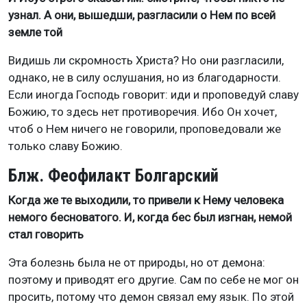
узнал. А они, вышедши, разгласили о Нем по всей
земле той
Видишь ли скромность Христа? Но они разгласили,
однако, не в силу ослушания, но из благодарности.
Если иногда Господь говорит: иди и проповедуй славу
Божию, то здесь нет противоречия. Ибо Он хочет,
чтоб о Нем ничего не говорили, проповедовали же
только славу Божию.
Блж. Феофилакт Болгарский
Когда же те выходили, то привели к Нему человека
немого бесноватого. И, когда бес был изгнан, немой
стал говорить
Эта болезнь была не от природы, но от демона:
поэтому и приводят его другие. Сам по себе не мог он
просить, потому что демон связал ему язык. По этой