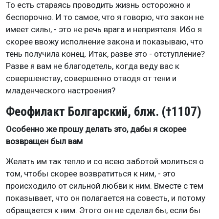
То есть стараясь проводить жизнь осторожно и
беспорочно. И то самое, что я говорю, что закон не
имеет силы, - это не речь врага и неприятеля. Ибо я
скорее ввожу исполнение закона и показываю, что
тень получила конец. Итак, разве это - отступление?
Разве я вам не благодетель, когда веду вас к
совершенству, совершенно отводя от тени и
младенческого настроения?
Феофилакт Болгарский, блж. (†1107)
Особенно же прошу делать это, дабы я скорее
возвращен был вам
Желать им так тепло и со всею заботой молиться о
том, чтобы скорее возвратиться к ним, - это
происходило от сильной любви к ним. Вместе с тем
показывает, что он полагается на совесть, и потому
обращается к ним. Этого он не сделал бы, если бы