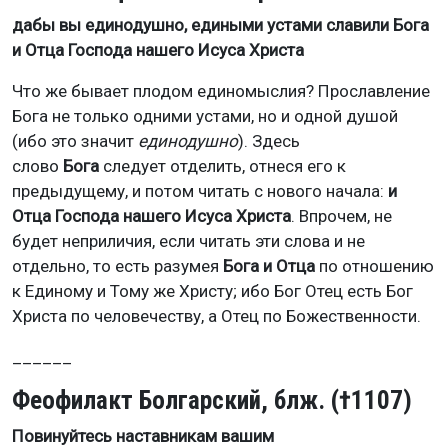
дабы вы единодушно, едиными устами славили Бога
и Отца Господа нашего Исуса Христа
Что же бывает плодом единомыслия? Прославление
Бога не только одними устами, но и одной душой
(ибо это значит
единодушно
). Здесь
слово
Бога
следует отделить, отнеся его к
предыдущему, и потом читать с нового начала:
и
Отца Господа нашего Исуса Христа
. Впрочем, не
будет неприличия, если читать эти слова и не
отдельно, то есть разумея
Бога и Отца
по отношению
к Единому и Тому же Христу; ибо Бог Отец есть Бог
Христа по человечеству, а Отец по Божественности.
______
Феофилакт Болгарский, блж. (†1107)
Повинуйтесь наставникам вашим