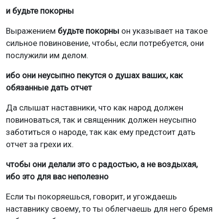
и будьте покорны
Выражением
будьте покорны
он указывает на такое
сильное повиновение, чтобы, если потребуется, они
послужили им делом.
ибо они неусыпно пекутся о душах ваших, как
обязанные дать отчет
Да слышат наставники, что как народ должен
повиноваться, так и священник должен неусыпно
заботиться о народе, так как ему предстоит дать
отчет за грехи их.
чтобы они делали это с радостью, а не воздыхая,
ибо это для вас неполезно
Если ты покоряешься, говорит, и угождаешь
наставнику своему, то ты облегчаешь для него бремя