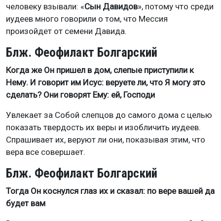
человеку взывали: «
Сын Давидов
», потому что среди
иудеев много говорили о том, что Мессия
произойдет от семени Давида.
Блж. Феофилакт Болгарский
Когда же Он пришел в дом, слепые приступили к
Нему. И говорит им Исус: веруете ли, что Я могу это
сделать? Они говорят Ему: ей, Господи
Увлекает за Собой слепцов до самого дома с целью
показать твердость их веры и изобличить иудеев.
Спрашивает их, веруют ли они, показывая этим, что
вера все совершает.
Блж. Феофилакт Болгарский
Тогда Он коснулся глаз их и сказал: по вере вашей да
будет вам