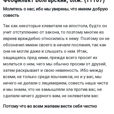
Молитесь о нас; ибо мы уверены, что имеем добрую
совесть
Так как некоторые клеветали на апостола, будто он
учит отступлению от закона, то поэтому многие из
евреев враждебно относились к нему. Поэтому он не
обозначил имени своего в начале послания, так как
они не могли даже и слышать о нем. Итак,
защищаясь пред ними, прежде всего просит их
молиться о нем, чего мы обычно просим от друзей;
затем раскрывает и свою невинность. Ибо между
всеми, не только среди язычников, но и у вас, мы
ничего не делали с лицемерием, совесть наша чиста
и мы знаем, что не замышляли зла против вас, не
сделали ничего дурного вам, не оклеветали вас.
Потому что во всем желаем вести себя честно