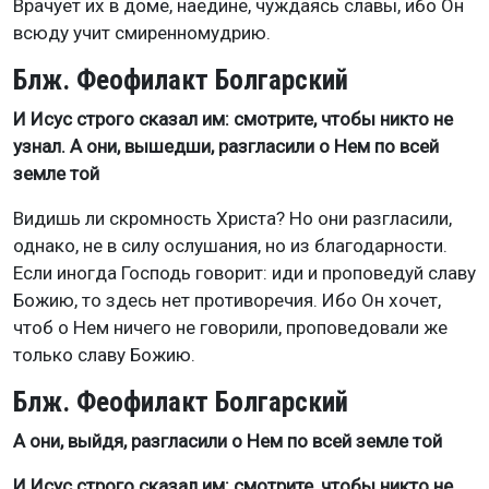
Врачует их в доме, наедине, чуждаясь славы, ибо Он
всюду учит смиренномудрию.
Блж. Феофилакт Болгарский
И Исус строго сказал им: смотрите, чтобы никто не
узнал. А они, вышедши, разгласили о Нем по всей
земле той
Видишь ли скромность Христа? Но они разгласили,
однако, не в силу ослушания, но из благодарности.
Если иногда Господь говорит: иди и проповедуй славу
Божию, то здесь нет противоречия. Ибо Он хочет,
чтоб о Нем ничего не говорили, проповедовали же
только славу Божию.
Блж. Феофилакт Болгарский
А они, выйдя, разгласили о Нем по всей земле той
И Исус строго сказал им: смотрите, чтобы никто не