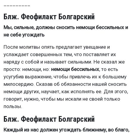
_________
Блж. Феофилакт Болгарский
Мы, сильные, должны сносить немощи бессильных и
не себе угождать
После молитвы опять предлагает увещание и
услаждает совершенных тем, что поставляет их
наряду с собой и называет сильными. Не сказал же
просто: немощи, но:
немощи бессильных
, то есть
усугубив выражение, чтобы привлечь их к большему
милосердию. Сказав об обязанности нашей сносить
немощи других, научает, как исполнять ее. Для этого,
говорит, нужно, чтобы мы искали не своей только
пользы.
Блж. Феофилакт Болгарский
Каждый из нас должен угождать ближнему, во благо,