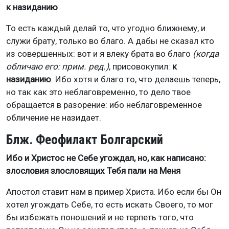
к назиданию
То есть каждый делай то, что угодно ближнему, и
служи брату, только во благо. А дабы не сказал кто
из совершенных: вот и я влеку брата во благо
(когда
обличаю его: прим. ред.)
, присовокупил:
к
назиданию
. Ибо хотя и благо то, что делаешь теперь,
но так как это неблаговременно, то дело твое
обращается в разорение: ибо неблаговременное
обличение не назидает.
Блж. Феофилакт Болгарский
Ибо и Христос не Себе угождал, но, как написано:
злословия злословящих Тебя пали на Меня
Апостол ставит нам в пример Христа. Ибо если бы Он
хотел угождать Себе, то есть искать Своего, то мог
бы избежать поношений и не терпеть того, что