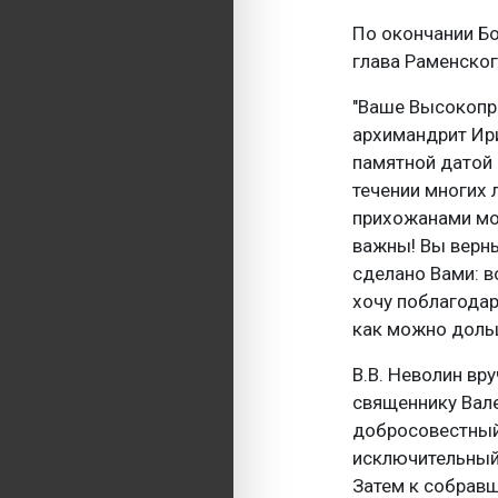
По окончании Бо
глава Раменског
"Ваше Высокопр
архимандрит Ири
памятной датой 
течении многих 
прихожанами мол
важны! Вы верны
сделано Вами: 
хочу поблагодар
как можно доль
В.В. Неволин вр
священнику Вале
добросовестный
исключительный
Затем к собравш