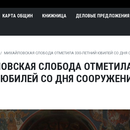
Перейти к основному содержа
n
КАРТА ОБЩИН
КНИЖНИЦА
ДЕЛОВЫЕ ПРЕДЛОЖЕНИЯ
МИХАЙЛОВСКАЯ СЛОБОДА ОТМЕТИЛА 330-ЛЕТНИЙ ЮБИЛЕЙ СО ДНЯ 
ОВСКАЯ СЛОБОДА ОТМЕТИЛА
 ЮБИЛЕЙ СО ДНЯ СООРУЖЕН