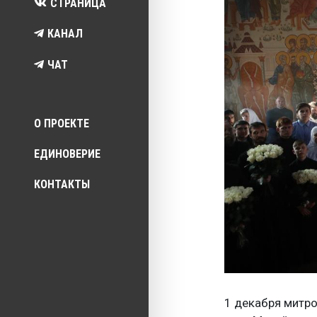
СТРАНИЦА
КАНАЛ
ЧАТ
Top menu
О ПРОЕКТЕ
ЕДИНОВЕРИЕ
КОНТАКТЫ
1 декабря митр