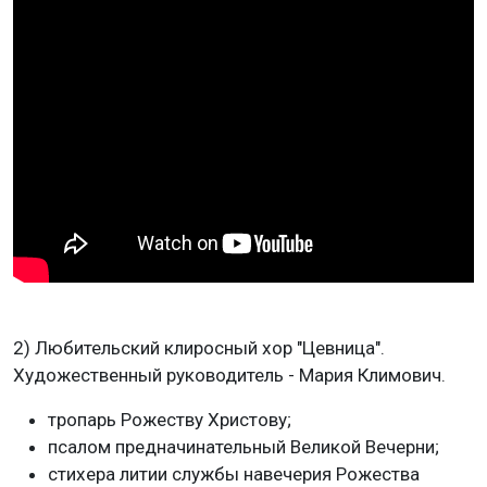
2) Любительский клиросный хор "Цевница".
Художественный руководитель - Мария Климович.
тропарь Рожеству Христову;
псалом предначинательный Великой Вечерни;
стихера литии службы навечерия Рожества