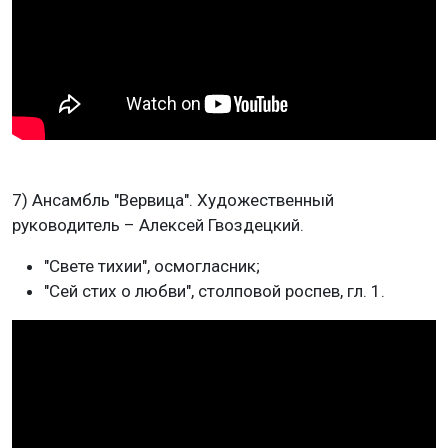
7) Ансамбль "Вервица". Художественный
руководитель – Алексей Гвоздецкий.
"Свете тихии", осмогласник;
"Сей стих о любви", столповой роспев, гл. 1.