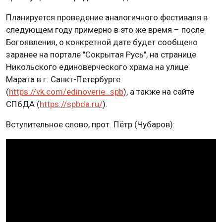
Планируется проведение аналогичного фестиваля в
следующем году примерно в это же время – после
Богоявления, о конкретной дате будет сообщено
заранее на портале "Сокрытая Русь", на странице
Никольского единоверческого храма на улице
Марата в г. Санкт-Петербурге
(
https://vk.com/edinoverie_spb
), а также на сайте
СПбДА (
https://spbda.ru/
).
Вступительное слово, прот. Пётр (Чубаров):