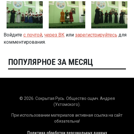
Войдите
с почтой
,
через ВК
или
зарегистрируйтесь
для
комментирования.
ПОПУЛЯРНОЕ ЗА МЕСЯЦ
© 2026. Сокрытая Русь. Общество сщмч. Андрея
(Ухтомского).
При использовании материалов активная ссылка на сайт
обязательна!
Политика обработки персональных данных