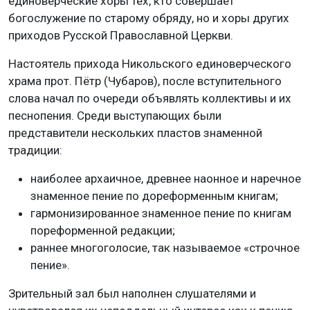
единоверческие хоры тех, кто совершает
богослужение по старому обряду, но и хоры других
приходов Русской Православной Церкви.
Настоятель прихода Никольского единоверческого
храма прот. Пётр (Чубаров), после вступительного
слова начал по очереди объявлять коллективы и их
песнопения. Среди выступающих были
представители нескольких пластов знаменной
традиции:
наиболее архаичное, древнее наонное и наречное
знаменное пение по дореформенным книгам;
гармонизированное знаменное пение по книгам
пореформенной редакции;
раннее многоголосие, так называемое «строчное
пение».
Зрительный зал был наполнен слушателями и