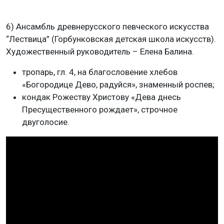
6) Ансамбль древнерусского певческого искусства
“Лествица” (Горбунковская детская школа искусств).
Художественный руководитель – Елена Балина.
тропарь, гл. 4, на благословение хлебов
«Богородице Дево, радуйся», знаменный роспев;
кондак Рожеству Христову «Дева днесь
Пресущественного рождает», строчное
двуголосие.