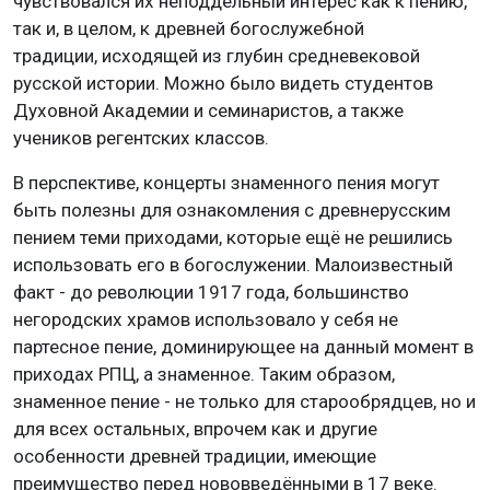
чувствовался их неподдельный интерес как к пению,
так и, в целом, к древней богослужебной
традиции, исходящей из глубин средневековой
русской истории. Можно было видеть студентов
Духовной Академии и семинаристов, а также
учеников регентских классов.
В перспективе, концерты знаменного пения могут
быть полезны для ознакомления с древнерусским
пением теми приходами, которые ещё не решились
использовать его в богослужении. Малоизвестный
факт - до революции 1917 года, большинство
негородских храмов использовало у себя не
партесное пение, доминирующее на данный момент в
приходах РПЦ, а знаменное. Таким образом,
знаменное пение - не только для старообрядцев, но и
для всех остальных, впрочем как и другие
особенности древней традиции, имеющие
преимущество перед нововведёнными в 17 веке.