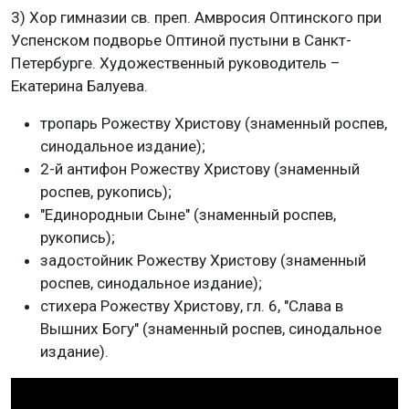
3) Хор гимназии св. преп. Амвросия Оптинского при
Успенском подворье Оптиной пустыни в Санкт-
Петербурге. Художественный руководитель –
Екатерина Балуева.
тропарь Рожеству Христову (знаменный роспев,
синодальное издание);
2-й антифон Рожеству Христову (знаменный
роспев, рукопись);
"Единородныи Сыне" (знаменный роспев,
рукопись);
задостойник Рожеству Христову (знаменный
роспев, синодальное издание);
стихера Рожеству Христову, гл. 6, "Слава в
Вышних Богу" (знаменный роспев, синодальное
издание).