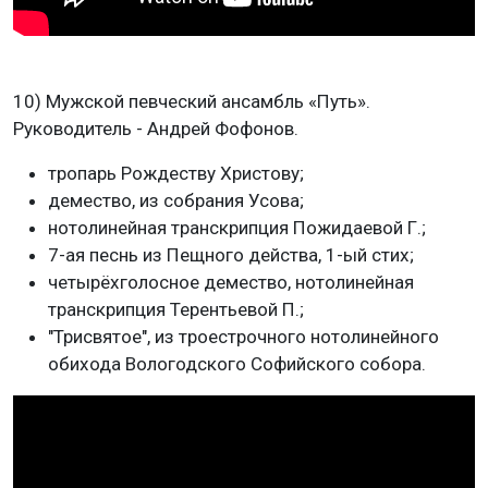
10) Мужской певческий ансамбль «Путь».
Руководитель - Андрей Фофонов.
тропарь Рождеству Христову;
демество, из собрания Усова;
нотолинейная транскрипция Пожидаевой Г.;
7-ая песнь из Пещного действа, 1-ый стих;
четырёхголосное демество, нотолинейная
транскрипция Терентьевой П.;
"Трисвятое", из троестрочного нотолинейного
обихода Вологодского Софийского собора.