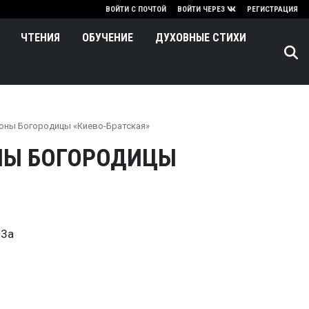
нию
ВОЙТИ С ПОЧТОЙ
ВОЙТИ ЧЕРЕЗ
РЕГИСТРАЦИЯ
ЧТЕНИЯ
ОБУЧЕНИЕ
ДУХОВНЫЕ СТИХИ
коны Богородицы «Киево-Братская»
НЫ БОГОРОДИЦЫ
73а