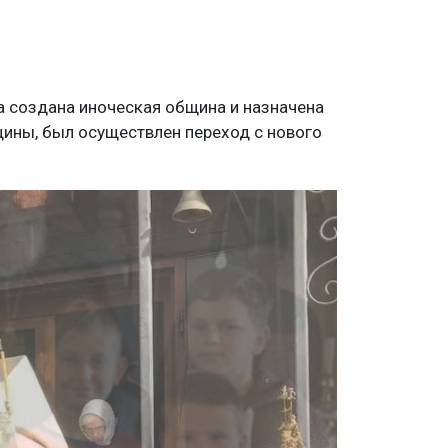
 создана иноческая община и назначена
щины, был осуществлен переход с нового