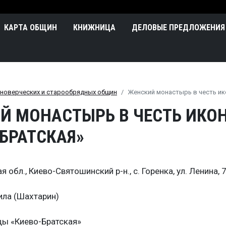
Перейти к основному содержа
n
КАРТА ОБЩИН
КНИЖНИЦА
ДЕЛОВЫЕ ПРЕДЛОЖЕНИЯ
иноверческих и старообрядных общин
Женский монастырь в честь и
Й МОНАСТЫРЬ В ЧЕСТЬ ИКО
БРАТСКАЯ»
я обл., Киево-Святошинский р-н., с. Горенка, ул. Ленина, 
ила (Шахтарин)
цы «Киево-Братская»