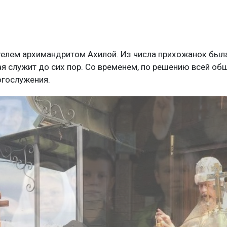
телем архимандритом Ахилой. Из числа прихожанок была
ая служит до сих пор. Со временем, по решению всей об
огослужения.