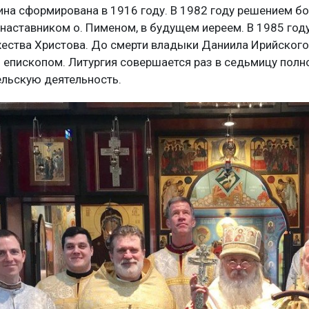
на сформирована в 1916 году. В 1982 году решением б
 наставником о. Пименом, в будущем иереем. В 1985 год
жества Христова. До смерти владыки Даниила Ирийского
епископом. Литургия совершается раз в седьмицу полн
ельскую деятельность.