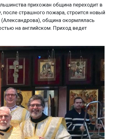
ольшинства прихожан община переходит в
у, после страшного пожара, строится новый
 (Александрова), община окормлялась
остью на английском. Приход ведет